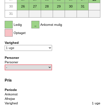
30
26
27
28
29
30
31
31
Ledig
Ankomst mulig
Optaget
Varighed
Personer
Personer
Pris
Periode
Ankomst
Afrejse
Varighed
1 uge