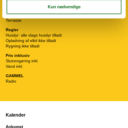
Liggestole
2
Parasol
Parkering på grunden
Terrasse
Regler
Husdyr: alle slags husdyr tilladt
Opladning af elbil ikke tilladt
Rygning ikke tilladt
Pris inklusiv
Slutrengøring inkl.
Vand inkl.
GAMMEL
Radio
Kalender
Ankomst