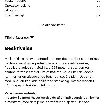
Vaskemaskine
Ja
Opvaskemaskine
Ja
Ikkeryger
Ja
Energivenligt
Ja
Se alle faciliteter
Tilføj til favoritter
Beskrivelse
Mellem klitter, skov og strand gemmer dette dejlige sommerhus
på Timianvej 4 sig – perfekt placeret i Tversteds smukke,
fredelige omgivelser. Med bare 535 meter til stranden og
skønne terrassearealer i læ af naturen, får du her de ideelle
rammer for en afslappende ferie, uanset årstiden. Det er et
sted, hvor du kan lade skuldrene sænke sig, mærke vinden i
håret og nyde ferielivet i fulde drag.
Velkommen indenfor
Indenfor i sommerhuset mødes du af en indbydende og hjemlig
atmosfære, hvor detaljerne er tænkt med hjertet. Det lyse