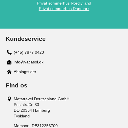
Privat sommerhus Nordjylland
Privat sommerhus Danmark
Kundeservice
(+45) 7877 0420
info@vacasol.dk
Åbningstider
Find os
Metatravel Deutschland GmbH
Poststraße 33
DE-20354
Hamburg
Tyskland
Momsnr.:
DE312256700