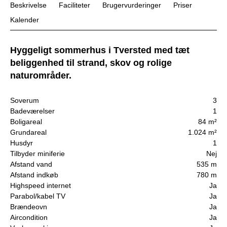
Beskrivelse
Faciliteter
Brugervurderinger
Priser
Kalender
Hyggeligt sommerhus i Tversted med tæt
beliggenhed til strand, skov og rolige
naturområder.
Soverum
3
Badeværelser
1
Boligareal
84 m²
Grundareal
1.024 m²
Husdyr
1
Tilbyder miniferie
Nej
Afstand vand
535 m
Afstand indkøb
780 m
Highspeed internet
Ja
Parabol/kabel TV
Ja
Brændeovn
Ja
Aircondition
Ja