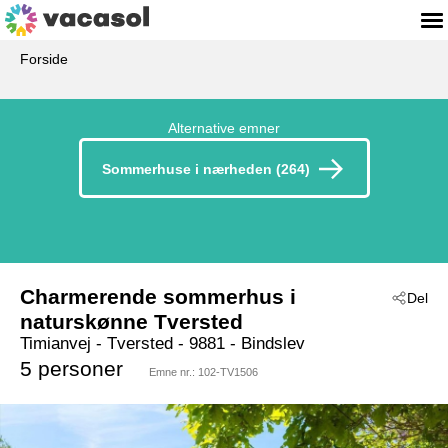
Forside
Alternative emner
Sommerhuse i nærheden (264)
Charmerende sommerhus i
Del
naturskønne Tversted
Timianvej
 - Tversted
 - 9881
 - Bindslev
5 personer
Emne nr.:
102-TV1506