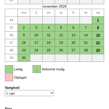
november 2026
ma
ti
on
to
fr
lø
sø
44
1
45
2
3
4
5
6
7
8
46
9
10
11
12
13
14
15
47
16
17
18
19
20
21
22
48
23
24
25
26
27
28
29
49
30
Ledig
Ankomst mulig
Optaget
Varighed
Pris