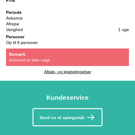
Periode
Ankomst
Afrejse
Varighed
1 uge
Personer
Op til 8 personer
Bemærk
Ankomst er ikke valgt.
Aftale- og lejebetingelser
Kundeservice
Send os et spørgsmål