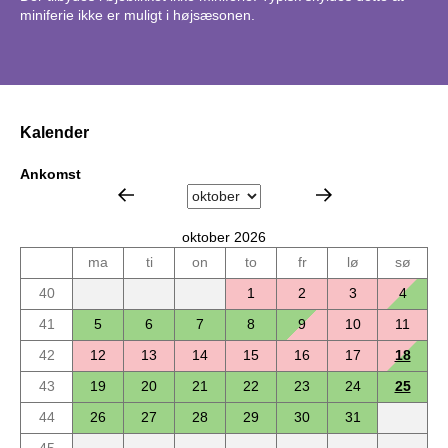
miniferie ikke er muligt i højsæsonen.
Kalender
Ankomst
oktober 2026
ma
ti
on
to
fr
lø
sø
40
1
2
3
4
41
5
6
7
8
9
10
11
42
12
13
14
15
16
17
18
43
19
20
21
22
23
24
25
44
26
27
28
29
30
31
45