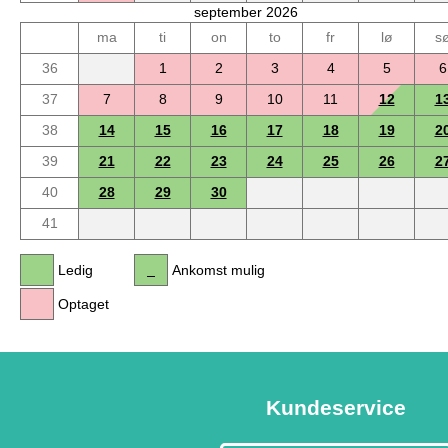
september 2026
ma
ti
on
to
fr
lø
s
36
1
2
3
4
5
6
37
7
8
9
10
11
12
1
38
14
15
16
17
18
19
2
39
21
22
23
24
25
26
2
40
28
29
30
41
Ledig
Ankomst mulig
Optaget
Kundeservice