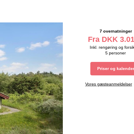
7 overnatninger
Fra
DKK
3.01
Inkl. rengøring og forsi
5
personer
Priser og kalende
Vores gæsteanmeldelser