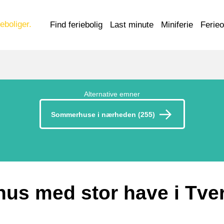
eboliger.
Find feriebolig
Last minute
Miniferie
Ferie
Alternative emner
Sommerhuse i nærheden (255)
s med stor have i Tve