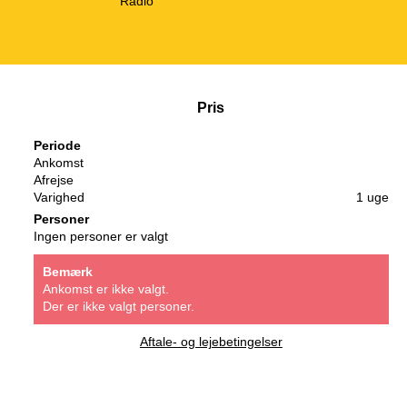
Radio
Pris
Periode
Ankomst
Afrejse
Varighed
1 uge
Personer
Ingen personer er valgt
Bemærk
Ankomst er ikke valgt.
Der er ikke valgt personer.
Aftale- og lejebetingelser