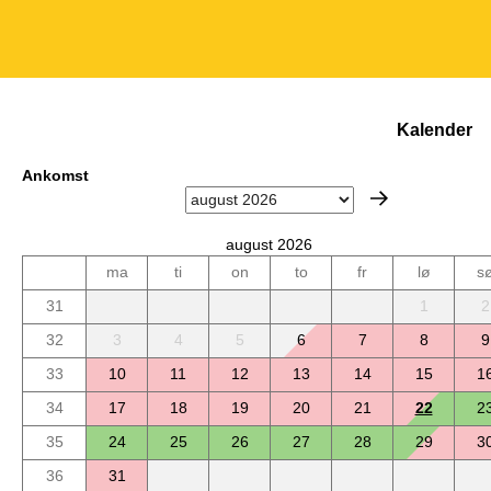
Kalender
Ankomst
august 2026
ma
ti
on
to
fr
lø
s
31
1
2
32
3
4
5
6
7
8
9
33
10
11
12
13
14
15
1
34
17
18
19
20
21
22
2
35
24
25
26
27
28
29
3
36
31