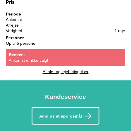
Pris
Periode
Ankomst
Afrejse
Varighed
1 uge
Personer
Op til 6 personer
Bemærk
Ankomst er ikke valgt.
Aftale- og lejebetingelser
Kundeservice
Send os et spørgsmål