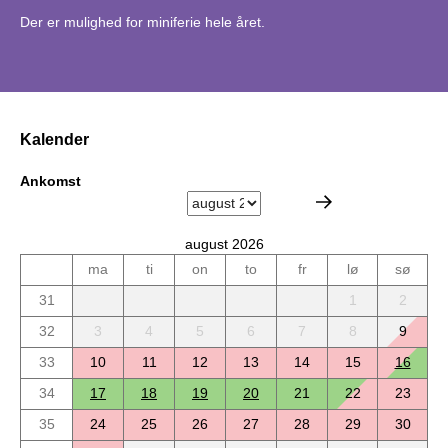
Der er mulighed for miniferie hele året.
Kalender
Ankomst
august 2026
ma
ti
on
to
fr
lø
sø
31
1
2
32
3
4
5
6
7
8
9
33
10
11
12
13
14
15
16
34
17
18
19
20
21
22
23
35
24
25
26
27
28
29
30