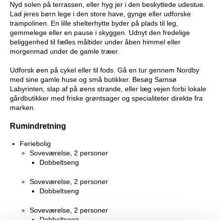
Nyd solen på terrassen, eller hyg jer i den beskyttede udestue.
Lad jeres børn lege i den store have, gynge eller udforske
trampolinen. En lille shelterhytte byder på plads til leg,
gemmelege eller en pause i skyggen. Udnyt den fredelige
beliggenhed til fælles måltider under åben himmel eller
morgenmad under de gamle træer.
Udforsk øen på cykel eller til fods. Gå en tur gennem Nordby
med sine gamle huse og små butikker. Besøg Samsø
Labyrinten, slap af på øens strande, eller læg vejen forbi lokale
gårdbutikker med friske grøntsager og specialiteter direkte fra
marken.
Rumindretning
Feriebolig
Soveværelse, 2 personer
Dobbeltseng
Soveværelse, 2 personer
Dobbeltseng
Soveværelse, 2 personer
Dobbeltseng