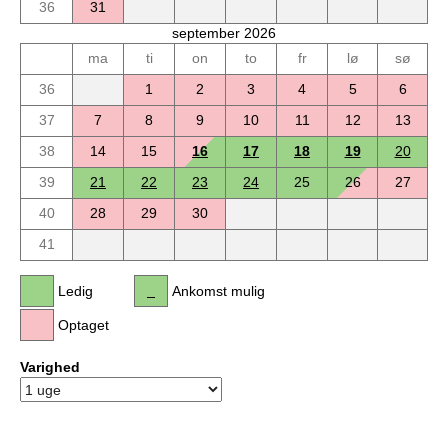
36
31
september 2026
ma
ti
on
to
fr
lø
sø
36
1
2
3
4
5
6
37
7
8
9
10
11
12
13
38
14
15
16
17
18
19
20
39
21
22
23
24
25
26
27
40
28
29
30
41
Ledig
Ankomst mulig
Optaget
Varighed