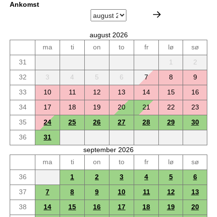
Ankomst
august 2026
ma
ti
on
to
fr
lø
sø
31
1
2
32
3
4
5
6
7
8
9
33
10
11
12
13
14
15
16
34
17
18
19
20
21
22
23
35
24
25
26
27
28
29
30
36
31
september 2026
ma
ti
on
to
fr
lø
sø
36
1
2
3
4
5
6
37
7
8
9
10
11
12
13
38
14
15
16
17
18
19
20