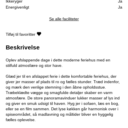
Ikkeryger
Ja
Energivenligt
Ja
Se alle faciliteter
Tilføj til favoritter
Beskrivelse
Oplev afslappende dage i dette moderne feriehus med en
stilfuld atmosfære og stor have.
Glæd jer til en afslappet ferie i dette komfortable feriehus, der
giver jer masser af plads til ro og fælles stunder. Træd indenfor,
og mærk den venlige stemning i den åbne opholdsstue.
Træbeklædte vægge og smagfulde detaljer skaber en varm
atmosfære. De store panoramavinduer lukker masser af lys ind
og giver en smuk udsigt til haven. Hyg jer i sofaen, læs en bog,
eller se en film sammen. Det lyse køkken går harmonisk over i
spiseområdet, så madlavning og måltider bliver en hyggelig
fælles oplevelse.