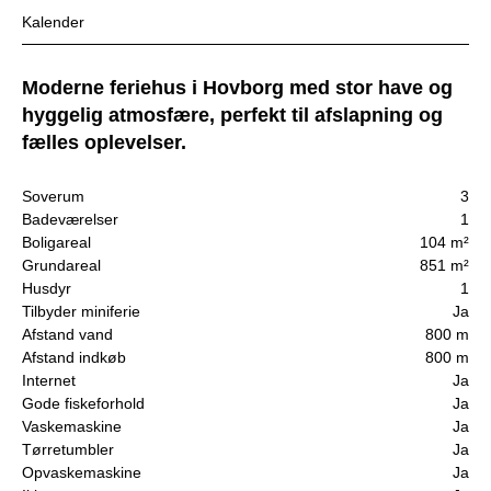
Kalender
Moderne feriehus i Hovborg med stor have og
hyggelig atmosfære, perfekt til afslapning og
fælles oplevelser.
Soverum
3
Badeværelser
1
Boligareal
104 m²
Grundareal
851 m²
Husdyr
1
Tilbyder miniferie
Ja
Afstand vand
800 m
Afstand indkøb
800 m
Internet
Ja
Gode fiskeforhold
Ja
Vaskemaskine
Ja
Tørretumbler
Ja
Opvaskemaskine
Ja