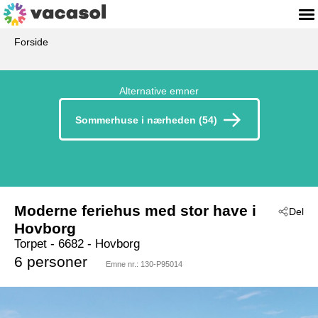
Forside
Alternative emner
Sommerhuse i nærheden (54)
Moderne feriehus med stor have i
Del
Hovborg
Torpet
 - 6682
 - Hovborg
6 personer
Emne nr.:
130-P95014