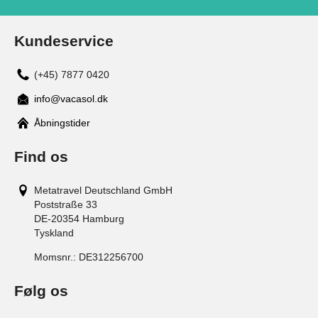
Kundeservice
(+45) 7877 0420
info@vacasol.dk
Åbningstider
Find os
Metatravel Deutschland GmbH
Poststraße 33
DE-20354
Hamburg
Tyskland
Momsnr.:
DE312256700
Følg os