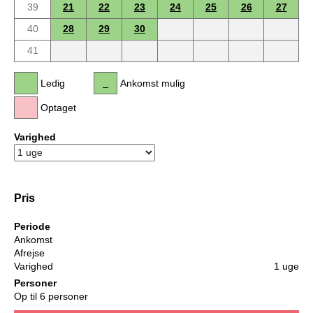
39
21
22
23
24
25
26
27
40
28
29
30
41
Ledig
Ankomst mulig
Optaget
Varighed
Pris
Periode
Ankomst
Afrejse
Varighed
1 uge
Personer
Op til 6 personer