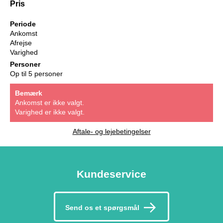
Pris
Periode
Ankomst
Afrejse
Varighed
Personer
Op til 5 personer
Bemærk
Ankomst er ikke valgt.
Varighed er ikke valgt.
Aftale- og lejebetingelser
Kundeservice
Send os et spørgsmål