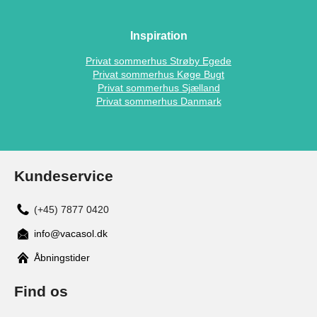
Inspiration
Privat sommerhus Strøby Egede
Privat sommerhus Køge Bugt
Privat sommerhus Sjælland
Privat sommerhus Danmark
Kundeservice
(+45) 7877 0420
info@vacasol.dk
Åbningstider
Find os