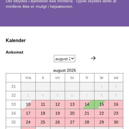
Der tilbydes i øjeblikket ikke miniferie. Typisk skyldes dette at
miniferie ikke er muligt i højsæsonen.
Kalender
Ankomst
august 2026
ma
ti
on
to
fr
lø
sø
31
1
2
32
3
4
5
6
7
8
9
33
10
11
12
13
14
15
16
34
17
18
19
20
21
22
23
35
24
25
26
27
28
29
30