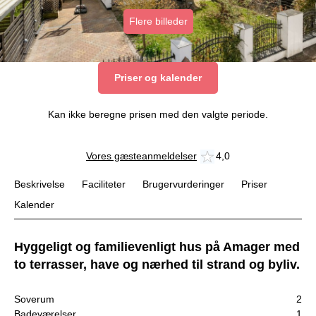
Flere billeder
Priser og kalender
Kan ikke beregne prisen med den valgte periode.
Vores gæsteanmeldelser
4,0
Beskrivelse
Faciliteter
Brugervurderinger
Priser
Kalender
Hyggeligt og familievenligt hus på Amager med
to terrasser, have og nærhed til strand og byliv.
Soverum
2
Badeværelser
1