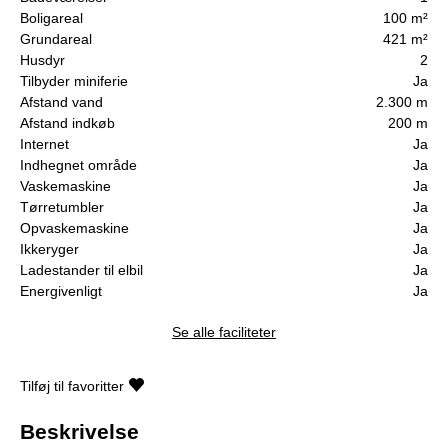
Boligareal
100 m²
Grundareal
421 m²
Husdyr
2
Tilbyder miniferie
Ja
Afstand vand
2.300 m
Afstand indkøb
200 m
Internet
Ja
Indhegnet område
Ja
Vaskemaskine
Ja
Tørretumbler
Ja
Opvaskemaskine
Ja
Ikkeryger
Ja
Ladestander til elbil
Ja
Energivenligt
Ja
Se alle faciliteter
Tilføj til favoritter
Beskrivelse