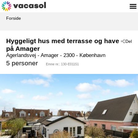
Forside
Hyggeligt hus med terrasse og have
Del
på Amager
Agerlandsvej
 - Amager
 - 2300
 - København
5 personer
Emne nr.:
130-E01151