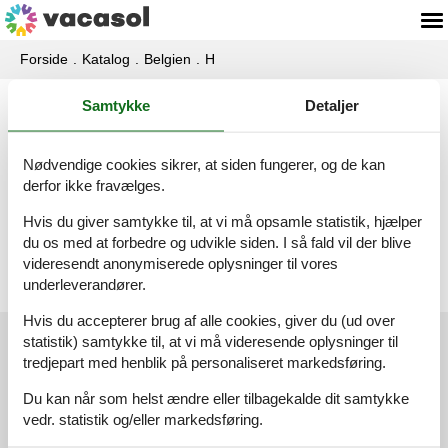
Forside
Katalog
Belgien
H
Samtykke
Detaljer
Katalog - Belgien - Han-Sur-Lesse
Nødvendige cookies sikrer, at siden fungerer, og de kan
Hytte - 15 personer - 5580 - Han-Sur-Lesse
derfor ikke fravælges.
Emne nr.:
351-BE-5580-29
Hvis du giver samtykke til, at vi må opsamle statistik, hjælper
15 personer
du os med at forbedre og udvikle siden. I så fald vil der blive
videresendt anonymiserede oplysninger til vores
underleverandører.
Hvis du accepterer brug af alle cookies, giver du (ud over
statistik) samtykke til, at vi må videresende oplysninger til
Kundeservice
tredjepart med henblik på personaliseret markedsføring.
(+45) 7877 0420
Du kan når som helst ændre eller tilbagekalde dit samtykke
vedr. statistik og/eller markedsføring.
info@vacasol.dk