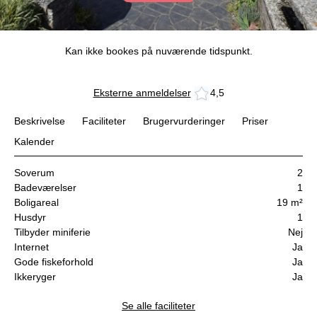
Kan ikke bookes på nuværende tidspunkt.
Eksterne anmeldelser
4,5
Beskrivelse
Faciliteter
Brugervurderinger
Priser
Kalender
Soverum
2
Badeværelser
1
Boligareal
19 m²
Husdyr
1
Tilbyder miniferie
Nej
Internet
Ja
Gode fiskeforhold
Ja
Ikkeryger
Ja
Se alle faciliteter