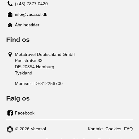
(+45) 7877 0420
info@vacasol.dk
Åbningstider
Find os
Metatravel Deutschland GmbH
Poststraße 33
DE-20354
Hamburg
Tyskland
Momsnr.:
DE312256700
Følg os
Facebook
os
på
© 2026 Vacasol
Kontakt
Cookies
FAQ
facebook