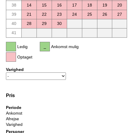
38
14
15
16
17
18
19
20
39
21
22
23
24
25
26
27
40
28
29
30
41
Ledig
Ankomst mulig
Optaget
Varighed
Pris
Periode
Ankomst
Afrejse
Varighed
Personer