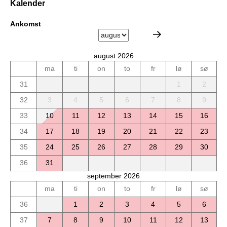
Kalender
Ankomst
august 2026
ma
ti
on
to
fr
lø
sø
31
1
2
32
3
4
5
6
7
8
9
33
10
11
12
13
14
15
16
34
17
18
19
20
21
22
23
35
24
25
26
27
28
29
30
36
31
september 2026
ma
ti
on
to
fr
lø
sø
36
1
2
3
4
5
6
37
7
8
9
10
11
12
13