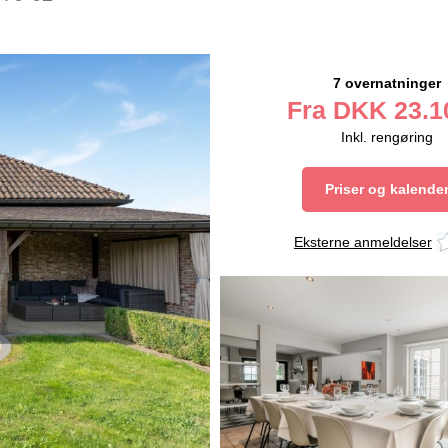
7 overnatninger
Fra
DKK
23.1
Inkl. rengøring
Priser og kalende
Eksterne anmeldelser