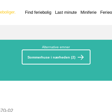
eboliger.
Find feriebolig
Last minute
Miniferie
Ferie
Alternative emner
Sommerhuse i nærheden (2)
570-02