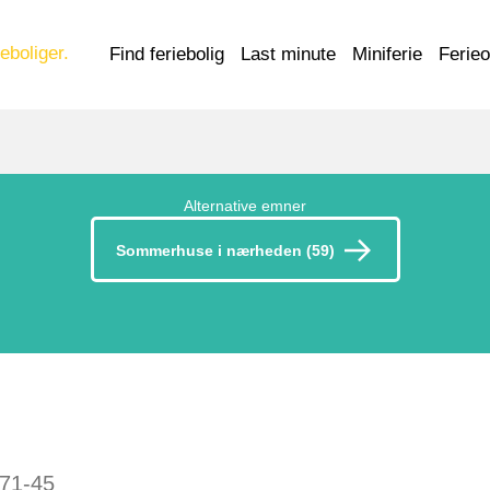
eboliger.
Find feriebolig
Last minute
Miniferie
Ferie
Alternative emner
Sommerhuse i nærheden (59)
71-45