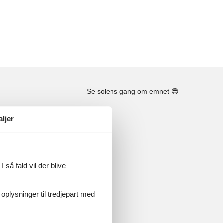
Se solens gang om emnet
😎
aljer
 så fald vil der blive
 oplysninger til tredjepart med