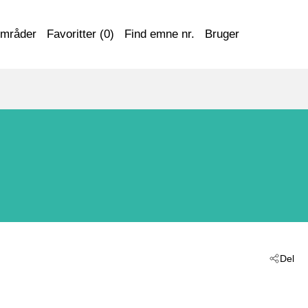
områder
Favoritter (
0
)
Find emne nr.
Bruger
Del