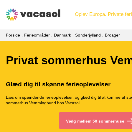
Oplev Europa. Private feri
Forside
Ferieområder
Danmark
Sønderjylland
Broager
Privat sommerhus Ve
Glæd dig til skønne ferieoplevelser
Læs om spændende ferieoplevelser, og glæd dig til at komme af sted
sommerhus Vemmingbund hos Vacasol.
Vælg mellem 50 sommerhuse