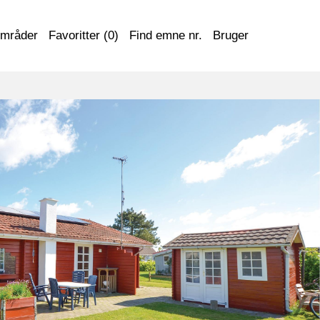
områder
Favoritter (
0
)
Find emne nr.
Bruger