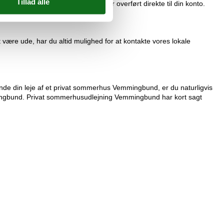
 forskellen i prisen. Pengene bliver overført direkte til din konto.
 være ude, har du altid mulighed for at kontakte vores lokale
de din leje af et privat sommerhus Vemmingbund, er du naturligvis
ingbund. Privat sommerhusudlejning Vemmingbund har kort sagt