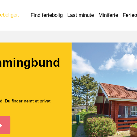
eboliger.
Find feriebolig
Last minute
Miniferie
Ferie
mmingbund
. Du finder nemt et privat