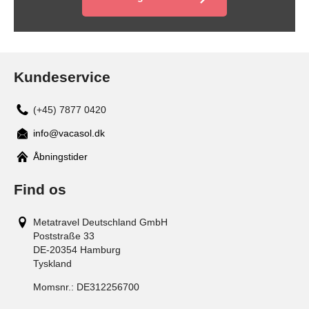
Kundeservice
(+45) 7877 0420
info@vacasol.dk
Åbningstider
Find os
Metatravel Deutschland GmbH
Poststraße 33
DE-20354
Hamburg
Tyskland
Momsnr.:
DE312256700