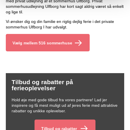
med privat udlejning af et sommerhus Ulfborg. Privat
sommerhusudlejning Ulfborg har kort sagt aldrig været så enkelt
og lige til.
Vi ønsker dig og din familie en rigtig dejlig ferie i det private
sommerhus Ulfborg I har udvalgt.
Vælg mellem 516 sommerhuse
Tilbud og rabatter på
ferieoplevelser
Hold øje med gode tilbud fra vores partnere! Lad jer
inspirere og få mest muligt ud af jeres ferie med attraktive
rabatter og unikke oplevelser.
Tilbud og rabatter