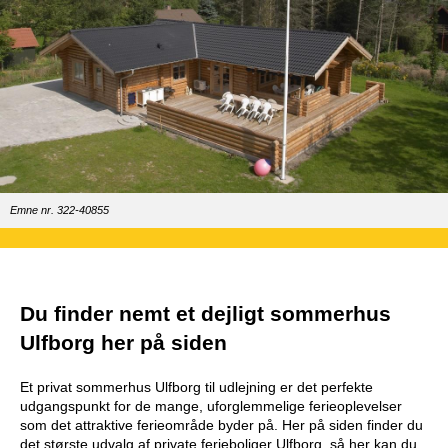
Emne nr. 322-40855
Du finder nemt et dejligt sommerhus
Ulfborg her på siden
Et privat sommerhus Ulfborg til udlejning er det perfekte
udgangspunkt for de mange, uforglemmelige ferieoplevelser
som det attraktive ferieområde byder på. Her på siden finder du
det største udvalg af private ferieboliger Ulfborg, så her kan du