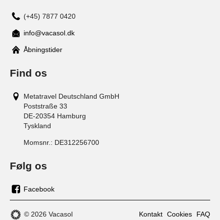
(+45) 7877 0420
info@vacasol.dk
Åbningstider
Find os
Metatravel Deutschland GmbH
Poststraße 33
DE-20354
Hamburg
Tyskland
Momsnr.:
DE312256700
Følg os
Facebook
os
på
© 2026 Vacasol
Kontakt
Cookies
FAQ