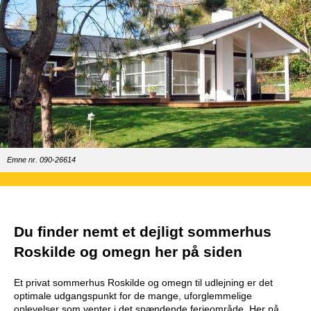
Emne nr. 090-26614
Du finder nemt et dejligt sommerhus
Roskilde og omegn her på siden
Et privat sommerhus Roskilde og omegn til udlejning er det
optimale udgangspunkt for de mange, uforglemmelige
oplevelser som venter i det spændende ferieområde. Her på