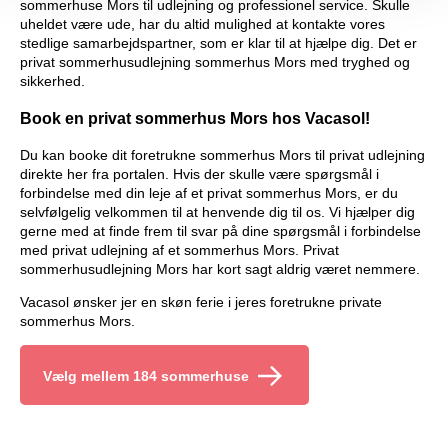
sommerhuse Mors til udlejning og professionel service. Skulle
uheldet være ude, har du altid mulighed at kontakte vores
stedlige samarbejdspartner, som er klar til at hjælpe dig. Det er
privat sommerhusudlejning sommerhus Mors med tryghed og
sikkerhed.
Book en privat sommerhus Mors hos Vacasol!
Du kan booke dit foretrukne sommerhus Mors til privat udlejning
direkte her fra portalen. Hvis der skulle være spørgsmål i
forbindelse med din leje af et privat sommerhus Mors, er du
selvfølgelig velkommen til at henvende dig til os. Vi hjælper dig
gerne med at finde frem til svar på dine spørgsmål i forbindelse
med privat udlejning af et sommerhus Mors. Privat
sommerhusudlejning Mors har kort sagt aldrig været nemmere.
Vacasol ønsker jer en skøn ferie i jeres foretrukne private
sommerhus Mors.
Vælg mellem 184 sommerhuse