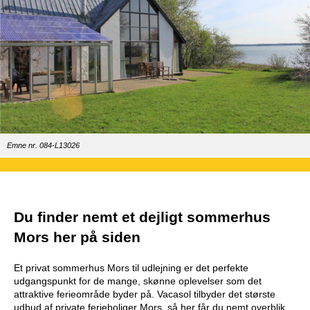
Emne nr. 084-L13026
Du finder nemt et dejligt sommerhus
Mors her på siden
Et privat sommerhus Mors til udlejning er det perfekte
udgangspunkt for de mange, skønne oplevelser som det
attraktive ferieområde byder på. Vacasol tilbyder det største
udbud af private ferieboliger Mors, så her får du nemt overblik