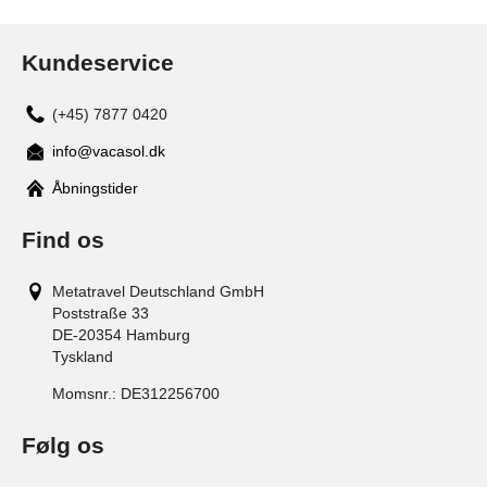
Kundeservice
(+45) 7877 0420
info@vacasol.dk
Åbningstider
Find os
Metatravel Deutschland GmbH
Poststraße 33
DE-20354
Hamburg
Tyskland
Momsnr.:
DE312256700
Følg os