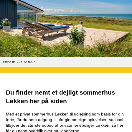
Emne nr. 121-12-0227
Du finder nemt et dejligt sommerhus
Løkken her på siden
Med et privat sommerhus Løkken til udlejning som basis for din
ferie, får du nem adgang til uforglemmelige oplevelser. Vacasol
tilbyder det største udbud af private ferieboliger Løkken, så her
får du nemt overblik over mulighederne.