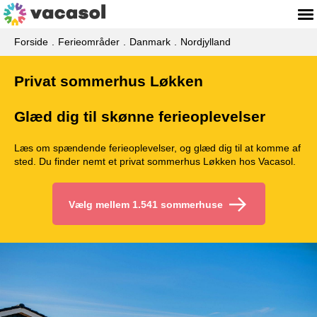
Forside
Ferieområder
Danmark
Nordjylland
Privat sommerhus Løkken
Glæd dig til skønne ferieoplevelser
Læs om spændende ferieoplevelser, og glæd dig til at komme af
sted. Du finder nemt et privat sommerhus Løkken hos Vacasol.
Vælg mellem 1.541 sommerhuse