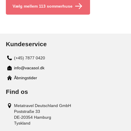
Vælg mellem 113 sommerhuse
Kundeservice
(+45) 7877 0420
info@vacasol.dk
Åbningstider
Find os
Metatravel Deutschland GmbH
Poststraße 33
DE-20354
Hamburg
Tyskland