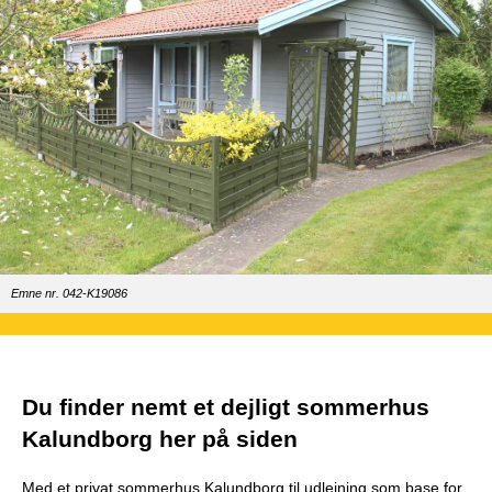
Emne nr. 042-K19086
Du finder nemt et dejligt sommerhus
Kalundborg her på siden
Med et privat sommerhus Kalundborg til udlejning som base for