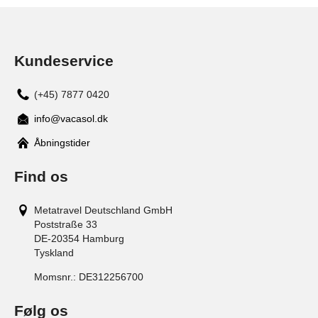
Kundeservice
(+45) 7877 0420
info@vacasol.dk
Åbningstider
Find os
Metatravel Deutschland GmbH
Poststraße 33
DE-20354
Hamburg
Tyskland
Momsnr.:
DE312256700
Følg os