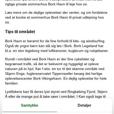
rigtige private sommerhus Bork Havn til leje hos os.
Læs mere om de dejlige oplevelser der venter, og om fordelene
ved at booke et sommerhus Bork Havn til privat udlejning hos
os.
Tips til området
Bork Havn er berømt for de fine forhold til kite- og windsurfing.
Også de yngre børn kan slå sig løs i Bork. Bork Legeland har
bl.a. en stor legeborg med luftkanoner, kuglerum og rutsjebaner.
Rundt i området ved Bork Havn er der fine cykelstier og
begrænset trafik, så det er bekvemt og hyggeligt at opleve
naturen på to hjul. Kør f.eks. en tur til det skønne område ved
Skjern Enge, fuglereservatet Tipperneeller besøg det herlige
oplevelsescenter Bork Vikingehavn. En dejlig oplevelse for hele
familien.
Lystfiskere kan få deres lyst styret ved Ringkøbing Fjord, Skjern
Å eller de mange put & take søer i området. I Kan også tage til
Hvide Sande og tage med MS Solea på havfiskeri eller fiske fra
Samtykke
Detaljer
molen. Mulighederne er uendelige.