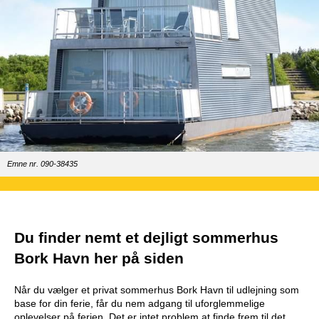
Emne nr. 090-38435
Du finder nemt et dejligt sommerhus
Bork Havn her på siden
Når du vælger et privat sommerhus Bork Havn til udlejning som
base for din ferie, får du nem adgang til uforglemmelige
oplevelser på ferien. Det er intet problem at finde frem til det