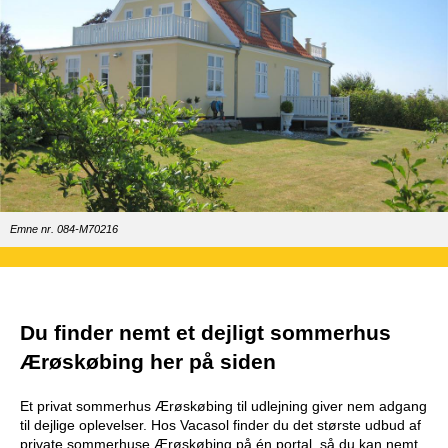
Emne nr. 084-M70216
Du finder nemt et dejligt sommerhus
Ærøskøbing her på siden
Et privat sommerhus Ærøskøbing til udlejning giver nem adgang
til dejlige oplevelser. Hos Vacasol finder du det største udbud af
private sommerhuse Ærøskøbing på én portal, så du kan nemt