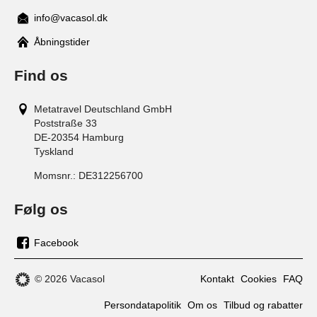
info@vacasol.dk
Åbningstider
Find os
Metatravel Deutschland GmbH
Poststraße 33
DE-20354
Hamburg
Tyskland
Momsnr.:
DE312256700
Følg os
Facebook
os
på
© 2026 Vacasol
Kontakt
Cookies
FAQ
facebook
Persondatapolitik
Om os
Tilbud og rabatter