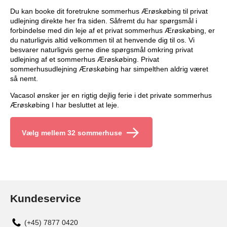
Du kan booke dit foretrukne sommerhus Ærøskøbing til privat
udlejning direkte her fra siden. Såfremt du har spørgsmål i
forbindelse med din leje af et privat sommerhus Ærøskøbing, er
du naturligvis altid velkommen til at henvende dig til os. Vi
besvarer naturligvis gerne dine spørgsmål omkring privat
udlejning af et sommerhus Ærøskøbing. Privat
sommerhusudlejning Ærøskøbing har simpelthen aldrig været
så nemt.
Vacasol ønsker jer en rigtig dejlig ferie i det private sommerhus
Ærøskøbing I har besluttet at leje.
Vælg mellem 32 sommerhuse
Kundeservice
(+45) 7877 0420