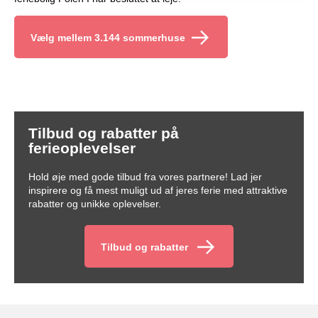
Vælg mellem 3.144 sommerhuse
Tilbud og rabatter på
ferieoplevelser
Hold øje med gode tilbud fra vores partnere! Lad jer
inspirere og få mest muligt ud af jeres ferie med attraktive
rabatter og unikke oplevelser.
Tilbud og rabatter