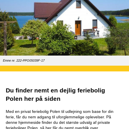
Emne nr. 222-PPO05039F-17
Du finder nemt en dejlig feriebolig
Polen her på siden
Med en privat feriebolig Polen til udlejning som base for din
ferie, får du nem adgang til uforglemmelige oplevelser. På
denne hjemmeside finder du det største udvalg af private
ferieboliger Polen, så her får du nemt overblik over