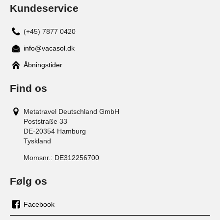
Kundeservice
(+45) 7877 0420
info@vacasol.dk
Åbningstider
Find os
Metatravel Deutschland GmbH
Poststraße 33
DE-20354
Hamburg
Tyskland
Momsnr.:
DE312256700
Følg os
Facebook
os