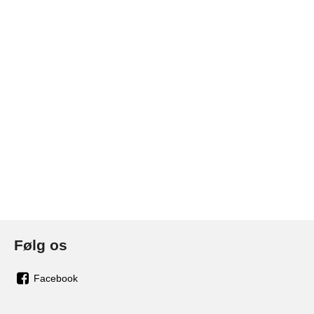
Følg os
Facebook
os
på