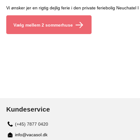
Vi ønsker jer en rigtig dejlig ferie i den private feriebolig Neuchatel I
Vælg mellem 2 sommerhuse
Kundeservice
(+45) 7877 0420
info@vacasol.dk