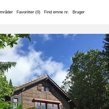
områder
Favoritter (
0
)
Find emne nr.
Bruger