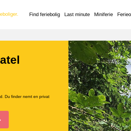
eboliger.
Find feriebolig
Last minute
Miniferie
Ferie
atel
d. Du finder nemt en privat