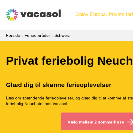
Oplev Europa. Private feri
Forside
Ferieområder
Schweiz
Privat feriebolig Neuch
Glæd dig til skønne ferieoplevelser
Læs om spændende ferieoplevelser, og glæd dig til at komme af ste
feriebolig Neuchatel hos Vacasol.
Vælg mellem 2 sommerhuse