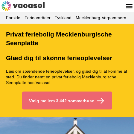
Forside
Ferieområder
Tyskland
Mecklenburg-Vorpommern
Privat feriebolig Mecklenburgische
Seenplatte
Glæd dig til skønne ferieoplevelser
Læs om spændende ferieoplevelser, og glæd dig til at komme af
sted. Du finder nemt en privat feriebolig Mecklenburgische
Seenplatte hos Vacasol.
Vælg mellem 3.442 sommerhuse