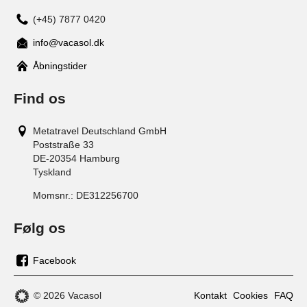
(+45) 7877 0420
info@vacasol.dk
Åbningstider
Find os
Metatravel Deutschland GmbH
Poststraße 33
DE-20354
Hamburg
Tyskland
Momsnr.:
DE312256700
Følg os
Facebook
os
på
© 2026 Vacasol
Kontakt
Cookies
FAQ