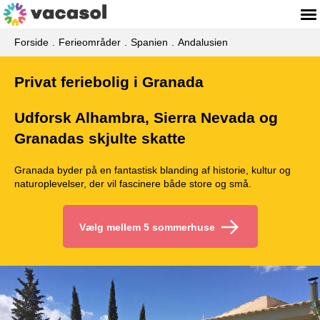
Forside
Ferieområder
Spanien
Andalusien
Privat feriebolig i Granada
Udforsk Alhambra, Sierra Nevada og
Granadas skjulte skatte
Granada byder på en fantastisk blanding af historie, kultur og
naturoplevelser, der vil fascinere både store og små.
Vælg mellem 5 sommerhuse