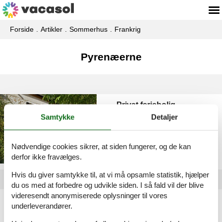
Forside
Artikler
Sommerhus
Frankrig
Pyrenæerne
Privat feriebolig
Pyrenæerne
Samtykke
Detaljer
Nødvendige cookies sikrer, at siden fungerer, og de kan
derfor ikke fravælges.
Hvis du giver samtykke til, at vi må opsamle statistik, hjælper
du os med at forbedre og udvikle siden. I så fald vil der blive
videresendt anonymiserede oplysninger til vores
Artikeltyper
underleverandører.
Alle