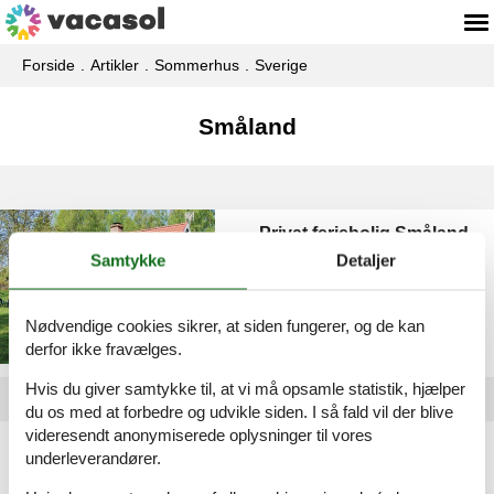
Forside
Artikler
Sommerhus
Sverige
Småland
Privat feriebolig Småland
Samtykke
Detaljer
Nødvendige cookies sikrer, at siden fungerer, og de kan
derfor ikke fravælges.
Hvis du giver samtykke til, at vi må opsamle statistik, hjælper
du os med at forbedre og udvikle siden. I så fald vil der blive
videresendt anonymiserede oplysninger til vores
Artikeltyper
underleverandører.
Alle