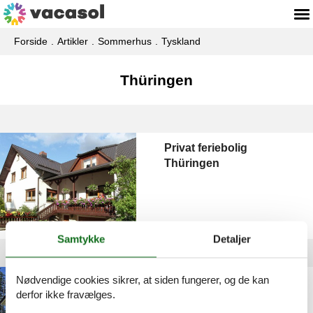
Forside
Artikler
Sommerhus
Tyskland
Thüringen
Privat feriebolig
Thüringen
Samtykke
Detaljer
Nødvendige cookies sikrer, at siden fungerer, og de kan
Privat feriebolig
derfor ikke fravælges.
Thüringer Wald