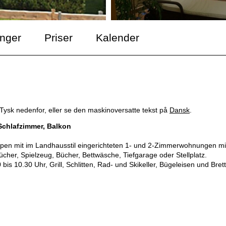
inger
Priser
Kalender
Tysk nedenfor, eller se den maskinoversatte tekst på
Dansk
.
Schlafzimmer, Balkon
pen mit im Landhausstil eingerichteten 1- und 2-Zimmerwohnungen mi
ücher, Spielzeug, Bücher, Bettwäsche, Tiefgarage oder Stellplatz.
s 10.30 Uhr, Grill, Schlitten, Rad- und Skikeller, Bügeleisen und Brett