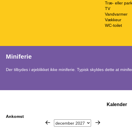
Træ- eller par
TV
Vandvarmer
Vækkeur
WC-toilet
Miniferie
Der tilbydes i øjeblikket ikke miniferie. Typisk skyldes dette at minif
Kalender
Ankomst