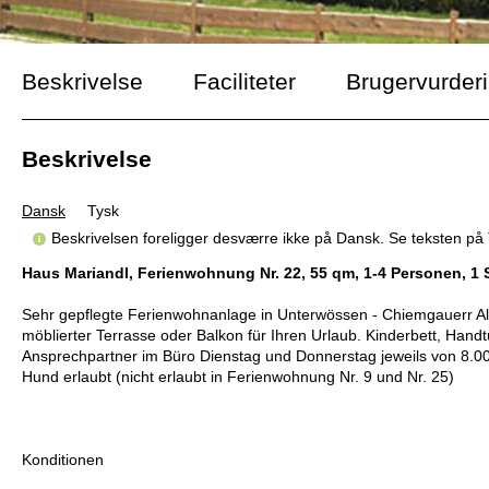
Beskrivelse
Faciliteter
Brugervurder
Beskrivelse
Dansk
Tysk
Beskrivelsen foreligger desværre ikke på Dansk. Se teksten på 
Haus Mariandl, Ferienwohnung Nr. 22, 55 qm, 1-4 Personen, 1 
Sehr gepflegte Ferienwohnanlage in Unterwössen - Chiemgauerr Al
möblierter Terrasse oder Balkon für Ihren Urlaub. Kinderbett, Handt
Ansprechpartner im Büro Dienstag und Donnerstag jeweils von 8.00 bi
Hund erlaubt (nicht erlaubt in Ferienwohnung Nr. 9 und Nr. 25)
Konditionen