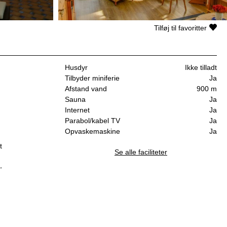
Tilføj til favoritter
Husdyr
Ikke tilladt
Tilbyder miniferie
Ja
Afstand vand
900 m
Sauna
Ja
Internet
Ja
Parabol/kabel TV
Ja
Opvaskemaskine
Ja
t
Se alle faciliteter
,