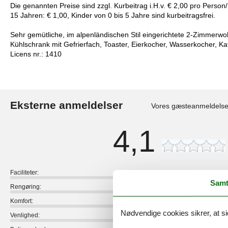
Die genannten Preise sind zzgl. Kurbeitrag i.H.v. € 2,00 pro Perso
15 Jahren: € 1,00, Kinder von 0 bis 5 Jahre sind kurbeitragsfrei.
Sehr gemütliche, im alpenländischen Stil eingerichtete 2-Zimmerwo
Kühlschrank mit Gefrierfach, Toaster, Eierkocher, Wasserkocher, K
Licens nr.: 1410
Eksterne anmeldelser
Vores gæsteanmeldelse
4,1
Faciliteter:
Samt
Rengøring:
Komfort:
Nødvendige cookies sikrer, at si
Venlighed: