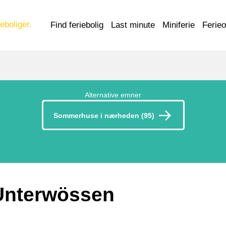
eboliger.
Find feriebolig
Last minute
Miniferie
Ferie
Alternative emner
Sommerhuse i nærheden (95)
 Unterwössen