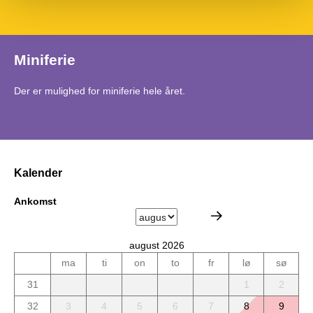
Miniferie
Der er mulighed for miniferie hele året.
Kalender
Ankomst
august 2026
ma
ti
on
to
fr
lø
sø
31
1
2
32
3
4
5
6
7
8
9