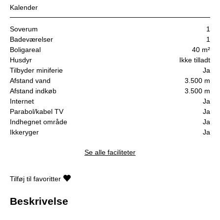
Kalender
Soverum
1
Badeværelser
1
Boligareal
40 m²
Husdyr
Ikke tilladt
Tilbyder miniferie
Ja
Afstand vand
3.500 m
Afstand indkøb
3.500 m
Internet
Ja
Parabol/kabel TV
Ja
Indhegnet område
Ja
Ikkeryger
Ja
Se alle faciliteter
Tilføj til favoritter
Beskrivelse