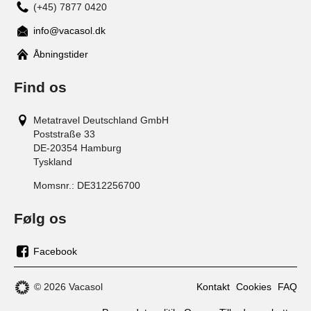
(+45) 7877 0420
info@vacasol.dk
Åbningstider
Find os
Metatravel Deutschland GmbH
Poststraße 33
DE-20354
Hamburg
Tyskland
Momsnr.:
DE312256700
Følg os
Facebook
os
på
© 2026 Vacasol
Kontakt
Cookies
FAQ
facebook