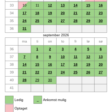
33
10
11
12
13
14
15
16
34
17
18
19
20
21
22
23
35
24
25
26
27
28
29
30
36
31
september 2026
ma
ti
on
to
fr
lø
sø
36
1
2
3
4
5
6
37
7
8
9
10
11
12
13
38
14
15
16
17
18
19
20
39
21
22
23
24
25
26
27
40
28
29
30
41
Ledig
Ankomst mulig
Optaget