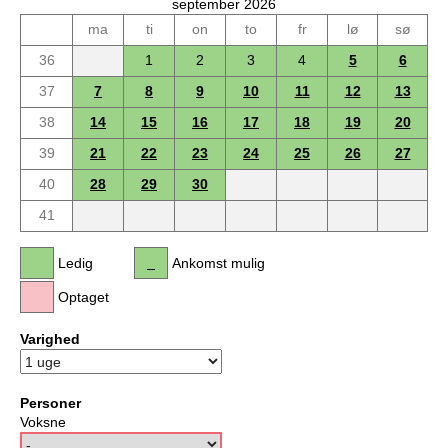
september 2026
ma
ti
on
to
fr
lø
sø
36
1
2
3
4
5
6
37
7
8
9
10
11
12
13
38
14
15
16
17
18
19
20
39
21
22
23
24
25
26
27
40
28
29
30
41
Ledig
Ankomst mulig
Optaget
Varighed
Personer
Voksne