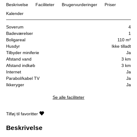
Beskrivelse
Faciliteter
Brugervurderinger
Priser
Kalender
Soverum
4
Badeværelser
1
Boligareal
110 m²
Husdyr
Ikke tilladt
Tilbyder miniferie
Ja
Afstand vand
3 km
Afstand indkøb
3 km
Internet
Ja
Parabol/kabel TV
Ja
Ikkeryger
Ja
Se alle faciliteter
Tilføj til favoritter
Beskrivelse