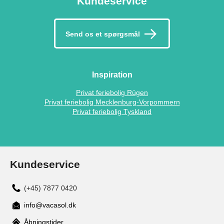
Kundeservice
Send os et spørgsmål
Inspiration
Privat feriebolig Rügen
Privat feriebolig Mecklenburg-Vorpommern
Privat feriebolig Tyskland
Kundeservice
(+45) 7877 0420
info@vacasol.dk
Åbningstider