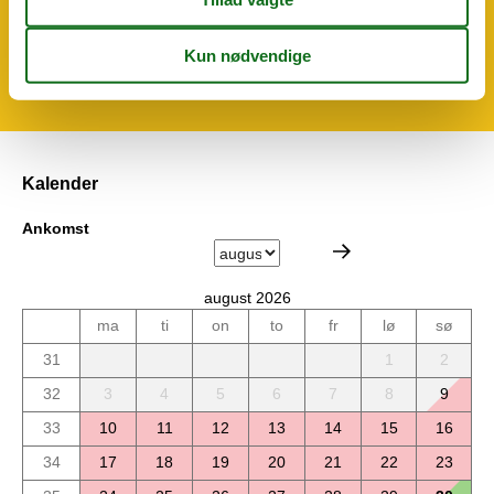
Udendørs faciliteter
Gratis parkering
Kalender
Ankomst
august 2026
ma
ti
on
to
fr
lø
sø
31
1
2
32
3
4
5
6
7
8
9
33
10
11
12
13
14
15
16
34
17
18
19
20
21
22
23