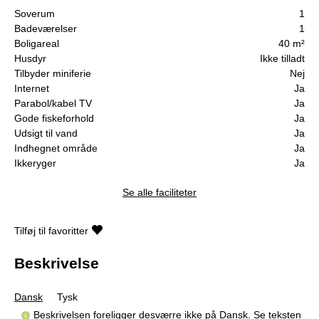
Soverum
1
Badeværelser
1
Boligareal
40 m²
Husdyr
Ikke tilladt
Tilbyder miniferie
Nej
Internet
Ja
Parabol/kabel TV
Ja
Gode fiskeforhold
Ja
Udsigt til vand
Ja
Indhegnet område
Ja
Ikkeryger
Ja
Se alle faciliteter
Tilføj til favoritter
Beskrivelse
Dansk
Tysk
Beskrivelsen foreligger desværre ikke på Dansk. Se teksten