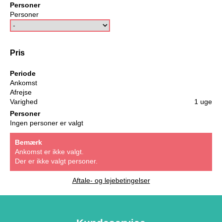
Personer
Personer
Pris
Periode
Ankomst
Afrejse
Varighed
1 uge
Personer
Ingen personer er valgt
Bemærk
Ankomst er ikke valgt.
Der er ikke valgt personer.
Aftale- og lejebetingelser