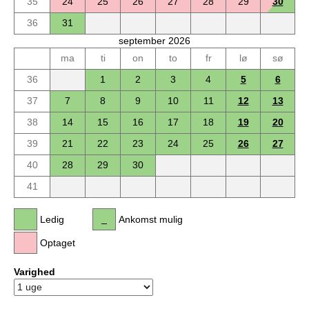
35
24
25
26
27
28
29
30
36
31
september 2026
ma
ti
on
to
fr
lø
sø
36
1
2
3
4
5
6
37
7
8
9
10
11
12
13
38
14
15
16
17
18
19
20
39
21
22
23
24
25
26
27
40
28
29
30
41
Ledig
Ankomst mulig
Optaget
Varighed