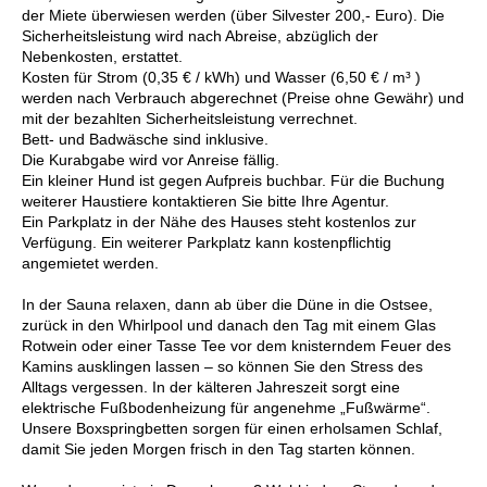
der Miete überwiesen werden (über Silvester 200,- Euro). Die
Sicherheitsleistung wird nach Abreise, abzüglich der
Nebenkosten, erstattet.
Kosten für Strom (0,35 € / kWh) und Wasser (6,50 € / m³ )
werden nach Verbrauch abgerechnet (Preise ohne Gewähr) und
mit der bezahlten Sicherheitsleistung verrechnet.
Bett- und Badwäsche sind inklusive.
Die Kurabgabe wird vor Anreise fällig.
Ein kleiner Hund ist gegen Aufpreis buchbar. Für die Buchung
weiterer Haustiere kontaktieren Sie bitte Ihre Agentur.
Ein Parkplatz in der Nähe des Hauses steht kostenlos zur
Verfügung. Ein weiterer Parkplatz kann kostenpflichtig
angemietet werden.
In der Sauna relaxen, dann ab über die Düne in die Ostsee,
zurück in den Whirlpool und danach den Tag mit einem Glas
Rotwein oder einer Tasse Tee vor dem knisterndem Feuer des
Kamins ausklingen lassen – so können Sie den Stress des
Alltags vergessen. In der kälteren Jahreszeit sorgt eine
elektrische Fußbodenheizung für angenehme „Fußwärme“.
Unsere Boxspringbetten sorgen für einen erholsamen Schlaf,
damit Sie jeden Morgen frisch in den Tag starten können.