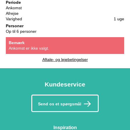
Periode
Ankomst
Afrejse
Varighed
1 uge
Personer
Op til 6 personer
Bemærk
Ankomst er ikke valgt.
Aftale- og lejebetingelser
Kundeservice
Send os et spørgsmål
Inspiration