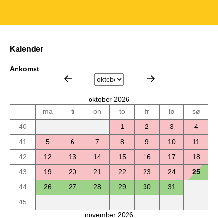
Kalender
Ankomst
oktober 2026
ma
ti
on
to
fr
lø
sø
40
1
2
3
4
41
5
6
7
8
9
10
11
42
12
13
14
15
16
17
18
43
19
20
21
22
23
24
25
44
26
27
28
29
30
31
45
november 2026