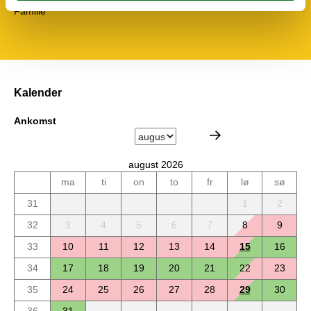
Familie
Kalender
Ankomst
august 2026
ma
ti
on
to
fr
lø
sø
31
1
2
32
3
4
5
6
7
8
9
33
10
11
12
13
14
15
16
34
17
18
19
20
21
22
23
35
24
25
26
27
28
29
30