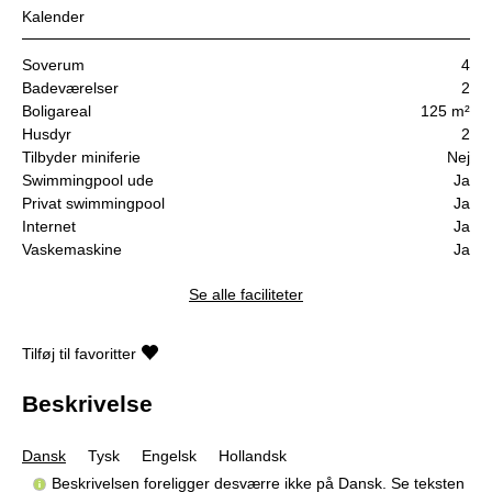
Kalender
Soverum
4
Badeværelser
2
Boligareal
125 m²
Husdyr
2
Tilbyder miniferie
Nej
Swimmingpool ude
Ja
Privat swimmingpool
Ja
Internet
Ja
Vaskemaskine
Ja
Se alle faciliteter
Tilføj til favoritter
Beskrivelse
Dansk
Tysk
Engelsk
Hollandsk
Beskrivelsen foreligger desværre ikke på Dansk. Se teksten