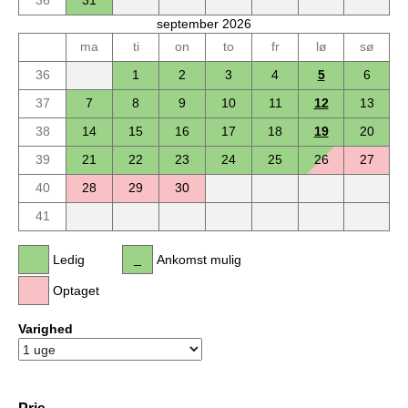
36
31
september 2026
ma
ti
on
to
fr
lø
sø
36
1
2
3
4
5
6
37
7
8
9
10
11
12
13
38
14
15
16
17
18
19
20
39
21
22
23
24
25
26
27
40
28
29
30
41
Ledig
Ankomst mulig
Optaget
Varighed