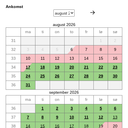
Ankomst
august 2026
ma
ti
on
to
fr
lø
sø
31
1
2
32
3
4
5
6
7
8
9
33
10
11
12
13
14
15
16
34
17
18
19
20
21
22
23
35
24
25
26
27
28
29
30
36
31
september 2026
ma
ti
on
to
fr
lø
sø
36
1
2
3
4
5
6
37
7
8
9
10
11
12
13
38
14
15
16
17
18
19
20