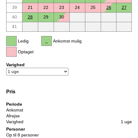
39
21
22
23
24
25
26
27
40
28
29
30
41
Ledig
Ankomst mulig
Optaget
Varighed
Pris
Periode
Ankomst
Afrejse
Varighed
1 uge
Personer
Op til 8 personer