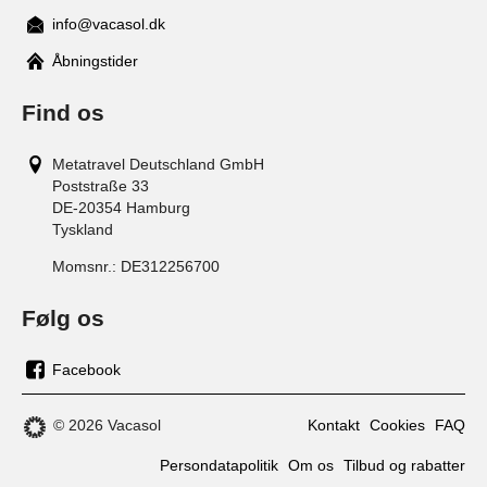
info@vacasol.dk
Åbningstider
Find os
Metatravel Deutschland GmbH
Poststraße 33
DE-20354
Hamburg
Tyskland
Momsnr.:
DE312256700
Følg os
Facebook
os
på
© 2026 Vacasol
Kontakt
Cookies
FAQ
facebook
Persondatapolitik
Om os
Tilbud og rabatter