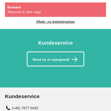
Bemærk
Ankomst er ikke valgt.
Aftale- og lejebetingelser
Kundeservice
Send os et spørgsmål
Kundeservice
(+45) 7877 0420