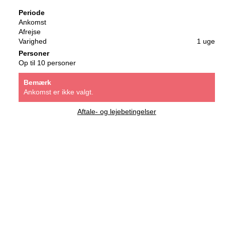
Periode
Ankomst
Afrejse
Varighed
1 uge
Personer
Op til 10 personer
Bemærk
Ankomst er ikke valgt.
Aftale- og lejebetingelser