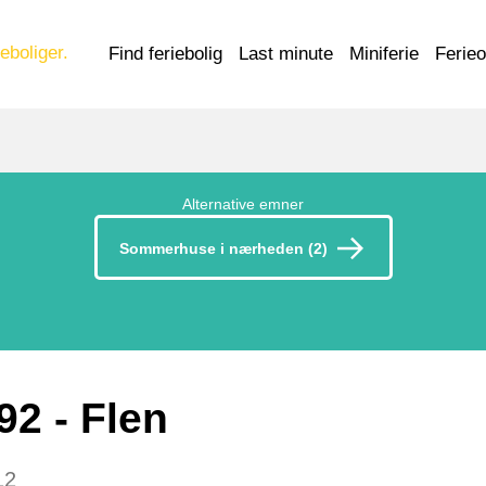
eboliger.
Find feriebolig
Last minute
Miniferie
Ferie
Alternative emner
Sommerhuse i nærheden (2)
 92
 - Flen
12