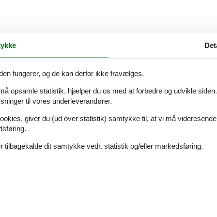
ykke
Det
den fungerer, og de kan derfor ikke fravælges.
 må opsamle statistik, hjælper du os med at forbedre og udvikle siden. I
ninger til vores underleverandører.
ookies, giver du (ud over statistik) samtykke til, at vi må videresende
dsføring.
 tilbagekalde dit samtykke vedr. statistik og/eller markedsføring.