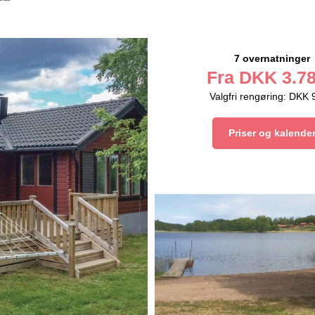
7 overnatninger
Fra
DKK
3.78
Valgfri rengøring: DKK 
Priser og kalende