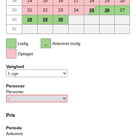
38
14
15
16
17
18
19
20
39
21
22
23
24
25
26
27
40
28
29
30
41
Ledig
Ankomst mulig
Optaget
Varighed
Personer
Personer
Pris
Periode
Ankomst