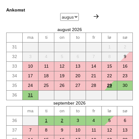
Ankomst
august 2026
ma
ti
on
to
fr
lø
sø
31
1
2
32
3
4
5
6
7
8
9
33
10
11
12
13
14
15
16
34
17
18
19
20
21
22
23
35
24
25
26
27
28
29
30
36
31
september 2026
ma
ti
on
to
fr
lø
sø
36
1
2
3
4
5
6
37
7
8
9
10
11
12
13