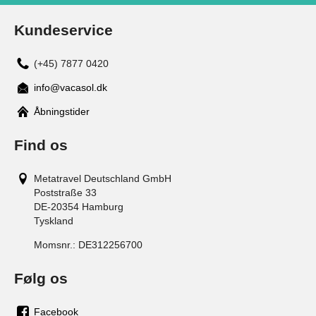
Kundeservice
(+45) 7877 0420
info@vacasol.dk
Åbningstider
Find os
Metatravel Deutschland GmbH
Poststraße 33
DE-20354
Hamburg
Tyskland
Momsnr.:
DE312256700
Følg os
Facebook