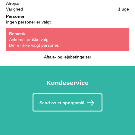
Afrejse
Varighed
1 uge
Personer
Ingen personer er valgt
Bemærk
Ankomst er ikke valgt.
Der er ikke valgt personer.
Aftale- og lejebetingelser
Kundeservice
Send os et spørgsmål