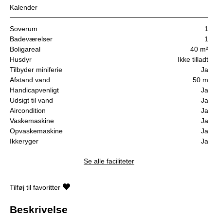
Kalender
Soverum
1
Badeværelser
1
Boligareal
40 m²
Husdyr
Ikke tilladt
Tilbyder miniferie
Ja
Afstand vand
50 m
Handicapvenligt
Ja
Udsigt til vand
Ja
Aircondition
Ja
Vaskemaskine
Ja
Opvaskemaskine
Ja
Ikkeryger
Ja
Se alle faciliteter
Tilføj til favoritter
Beskrivelse