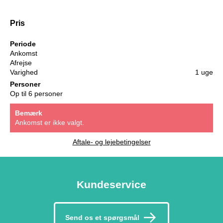
Pris
Periode
Ankomst
Afrejse
Varighed
1 uge
Personer
Op til 6 personer
Bemærk
Ankomst er ikke valgt.
Aftale- og lejebetingelser
Kundeservice
Send os et spørgsmål