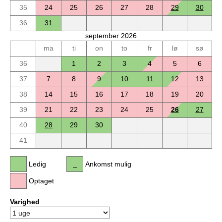
35
24
25
26
27
28
29
30
36
31
september 2026
ma
ti
on
to
fr
lø
sø
36
1
2
3
4
5
6
37
7
8
9
10
11
12
13
38
14
15
16
17
18
19
20
39
21
22
23
24
25
26
27
40
28
29
30
41
Ledig
Ankomst mulig
Optaget
Varighed