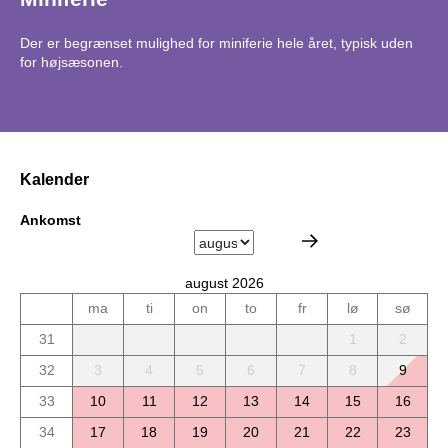
Der er begrænset mulighed for miniferie hele året, typisk uden
for højsæsonen.
Kalender
Ankomst
august 2026
ma
ti
on
to
fr
lø
sø
31
1
2
32
3
4
5
6
7
8
9
33
10
11
12
13
14
15
16
34
17
18
19
20
21
22
23