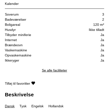
Kalender
Soverum
3
Badeværelser
2
Boligareal
120 m²
Husdyr
Ikke tilladt
Tilbyder miniferie
Ja
Internet
Ja
Brændeovn
Ja
Vaskemaskine
Ja
Opvaskemaskine
Ja
Ikkeryger
Ja
Se alle faciliteter
Tilføj til favoritter
Beskrivelse
Dansk
Tysk
Engelsk
Hollandsk