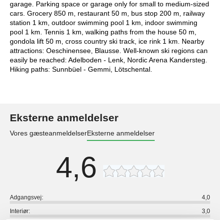
garage. Parking space or garage only for small to medium-sized
cars. Grocery 850 m, restaurant 50 m, bus stop 200 m, railway
station 1 km, outdoor swimming pool 1 km, indoor swimming
pool 1 km. Tennis 1 km, walking paths from the house 50 m,
gondola lift 50 m, cross country ski track, ice rink 1 km. Nearby
attractions: Oeschinensee, Blausse. Well-known ski regions can
easily be reached: Adelboden - Lenk, Nordic Arena Kandersteg.
Hiking paths: Sunnbüel - Gemmi, Lötschental.
Eksterne anmeldelser
Vores gæsteanmeldelser
Eksterne anmeldelser
4,6
Adgangsvej:
4,0
Interiør:
3,0