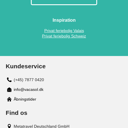
Inspiration
Privat feriebolig Valais
Privat feriebolig Schweiz
Kundeservice
(+45) 7877 0420
info@vacasol.dk
Åbningstider
Find os
Metatravel Deutschland GmbH