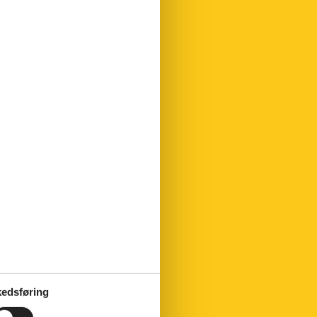
edsføring