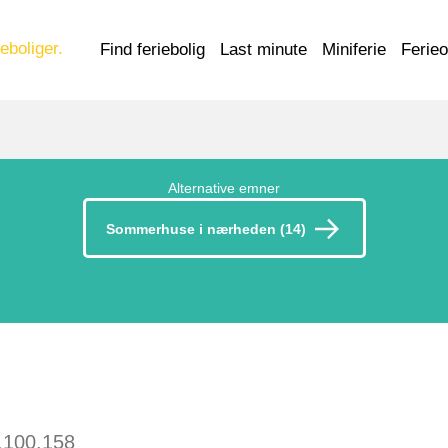
eboliger.
Find feriebolig
Last minute
Miniferie
Ferie
Alternative emner
Sommerhuse i nærheden (14)
.100.158