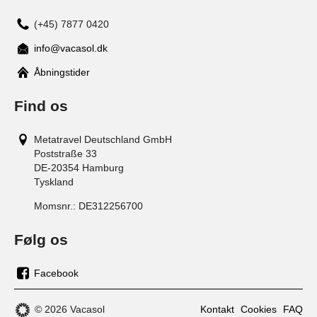
(+45) 7877 0420
info@vacasol.dk
Åbningstider
Find os
Metatravel Deutschland GmbH
Poststraße 33
DE-20354
Hamburg
Tyskland
Momsnr.:
DE312256700
Følg os
Facebook
os
på
© 2026 Vacasol
Kontakt
Cookies
FAQ