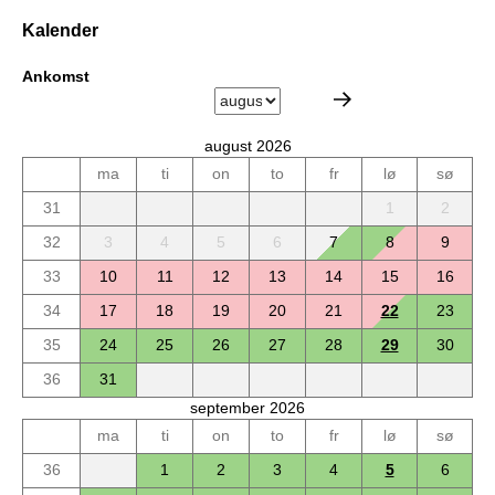
Kalender
Ankomst
august 2026
ma
ti
on
to
fr
lø
sø
31
1
2
32
3
4
5
6
7
8
9
33
10
11
12
13
14
15
16
34
17
18
19
20
21
22
23
35
24
25
26
27
28
29
30
36
31
september 2026
ma
ti
on
to
fr
lø
sø
36
1
2
3
4
5
6