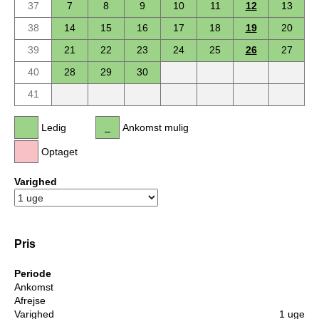
37
7
8
9
10
11
12
13
38
14
15
16
17
18
19
20
39
21
22
23
24
25
26
27
40
28
29
30
41
Ledig
Ankomst mulig
Optaget
Varighed
Pris
Periode
Ankomst
Afrejse
Varighed
1 uge