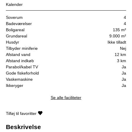
Kalender
Soverum
4
Badeværelser
4
Boligareal
135 m²
Grundareal
9.000 m²
Husdyr
Ikke tilladt
Tilbyder miniferie
Nej
Afstand vand
12 km
Afstand indkøb
3 km
Parabol/kabel TV
Ja
Gode fiskeforhold
Ja
Vaskemaskine
Ja
Ikkeryger
Ja
Se alle faciliteter
Tilføj til favoritter
Beskrivelse