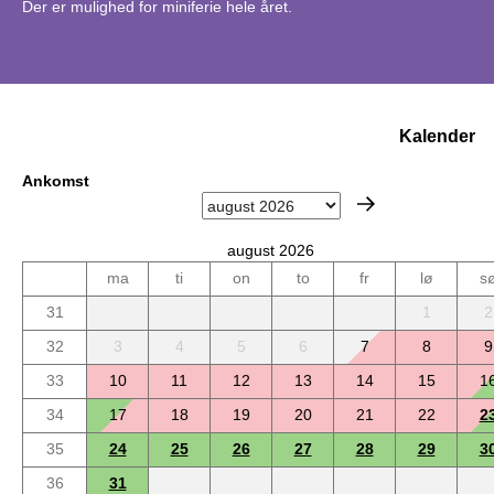
Der er mulighed for miniferie hele året.
Kalender
Ankomst
august 2026
ma
ti
on
to
fr
lø
s
31
1
2
32
3
4
5
6
7
8
9
33
10
11
12
13
14
15
1
34
17
18
19
20
21
22
2
35
24
25
26
27
28
29
3
36
31