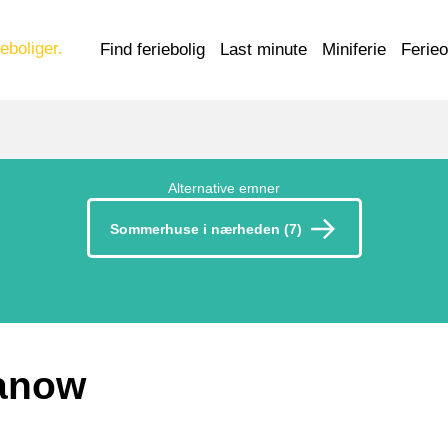
eboliger.
Find feriebolig
Last minute
Miniferie
Ferie
Alternative emner
Sommerhuse i nærheden (7)
ianow