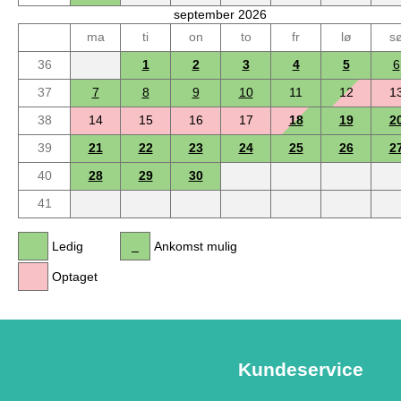
september 2026
ma
ti
on
to
fr
lø
s
36
1
2
3
4
5
6
37
7
8
9
10
11
12
1
38
14
15
16
17
18
19
2
39
21
22
23
24
25
26
2
40
28
29
30
41
Ledig
Ankomst mulig
Optaget
Kundeservice