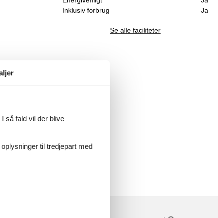
Energivenligt
Ja
Inklusiv forbrug
Ja
Se alle faciliteter
aljer
 så fald vil der blive
 oplysninger til tredjepart med