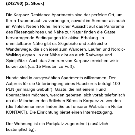
(242760) (2. Stock)
Die Karpacz Residence Apartments sind der perfekte Ort, um
Ihren Traumurlaub zu verbringen, sowohl im Sommer als auch
im Winter. Neben Ruhe, herrlicher Aussicht auf das Panorama
des Riesengebirges und Nähe zur Natur finden die Gäste
hervorragende Bedingungen für aktive Erholung. In
unmittelbarer Nähe gibt es Skigebiete und zahlreiche
Wanderwege, die sich ideal zum Wandern, Laufen und Nordic-
Walking eignen. In der Nähe gibt es auch Radwege und
Spielplätze. Auch das Zentrum von Karpacz erreichen wir in
kurzer Zeit (ca. 15 Minuten zu Fuß).
Hunde sind in ausgewählten Apartments willkommen. Der
Aufpreis für die Unterbringung eines Haustieres beträgt 100
PLN (einmalige Gebühr). Gäste, die mit einem Hund
übernachten möchten, werden gebeten, sich vorab telefonisch
an die Mitarbeiter des örtlichen Büros in Karpacz zu wenden
(die Telefonnummer finden Sie auf unserer Website im Reiter
KONTAKT). Die Einrichtung bietet einen Internetzugang.
Der Wohnung ist ein Parkplatz zugeordnet (zusätzlich
kostenpflichtig).