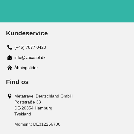
Kundeservice
(+45) 7877 0420
info@vacasol.dk
Åbningstider
Find os
Metatravel Deutschland GmbH
Poststraße 33
DE-20354
Hamburg
Tyskland
Momsnr.:
DE312256700