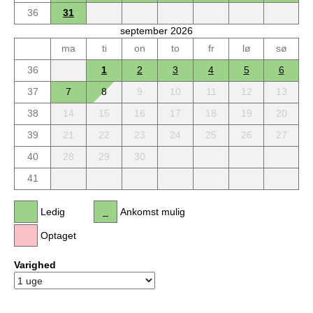
36
31
september 2026
ma
ti
on
to
fr
lø
sø
36
1
2
3
4
5
6
37
7
8
9
10
11
12
13
38
14
15
16
17
18
19
20
39
21
22
23
24
25
26
27
40
28
29
30
41
Ledig
Ankomst mulig
Optaget
Varighed