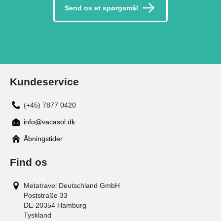
Send os et spørgsmål
Kundeservice
(+45) 7877 0420
info@vacasol.dk
Åbningstider
Find os
Metatravel Deutschland GmbH
Poststraße 33
DE-20354
Hamburg
Tyskland