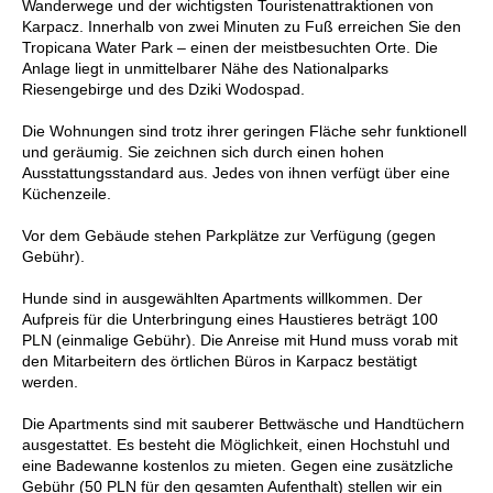
Wanderwege und der wichtigsten Touristenattraktionen von
Karpacz. Innerhalb von zwei Minuten zu Fuß erreichen Sie den
Tropicana Water Park – einen der meistbesuchten Orte. Die
Anlage liegt in unmittelbarer Nähe des Nationalparks
Riesengebirge und des Dziki Wodospad.
Die Wohnungen sind trotz ihrer geringen Fläche sehr funktionell
und geräumig. Sie zeichnen sich durch einen hohen
Ausstattungsstandard aus. Jedes von ihnen verfügt über eine
Küchenzeile.
Vor dem Gebäude stehen Parkplätze zur Verfügung (gegen
Gebühr).
Hunde sind in ausgewählten Apartments willkommen. Der
Aufpreis für die Unterbringung eines Haustieres beträgt 100
PLN (einmalige Gebühr). Die Anreise mit Hund muss vorab mit
den Mitarbeitern des örtlichen Büros in Karpacz bestätigt
werden.
Die Apartments sind mit sauberer Bettwäsche und Handtüchern
ausgestattet. Es besteht die Möglichkeit, einen Hochstuhl und
eine Badewanne kostenlos zu mieten. Gegen eine zusätzliche
Gebühr (50 PLN für den gesamten Aufenthalt) stellen wir ein