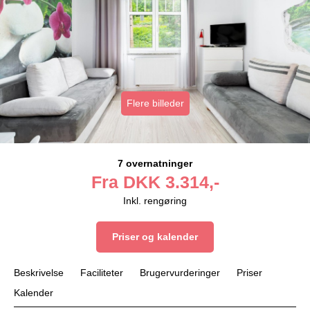
Flere billeder
7 overnatninger
Fra
DKK
3.314,-
Inkl. rengøring
Priser og kalender
Beskrivelse
Faciliteter
Brugervurderinger
Priser
Kalender