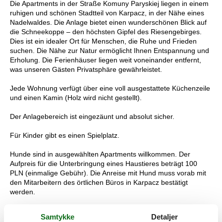
Die Apartments in der Straße Komuny Paryskiej liegen in einem
ruhigen und schönen Stadtteil von Karpacz, in der Nähe eines
Nadelwaldes. Die Anlage bietet einen wunderschönen Blick auf
die Schneekoppe – den höchsten Gipfel des Riesengebirges.
Dies ist ein idealer Ort für Menschen, die Ruhe und Frieden
suchen. Die Nähe zur Natur ermöglicht Ihnen Entspannung und
Erholung. Die Ferienhäuser liegen weit voneinander entfernt,
was unseren Gästen Privatsphäre gewährleistet.
Jede Wohnung verfügt über eine voll ausgestattete Küchenzeile
und einen Kamin (Holz wird nicht gestellt).
Der Anlagebereich ist eingezäunt und absolut sicher.
Für Kinder gibt es einen Spielplatz.
Hunde sind in ausgewählten Apartments willkommen. Der
Aufpreis für die Unterbringung eines Haustieres beträgt 100
PLN (einmalige Gebühr). Die Anreise mit Hund muss vorab mit
den Mitarbeitern des örtlichen Büros in Karpacz bestätigt
werden.
Der Wohnung ist ein Parkplatz zugeordnet (zusätzlich
Samtykke
Detaljer
kostenpflichtig).