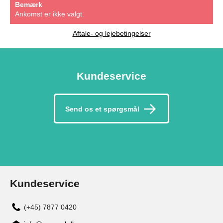
Bemærk
Ankomst er ikke valgt.
Aftale- og lejebetingelser
Kundeservice
Send os et spørgsmål
Kundeservice
(+45) 7877 0420