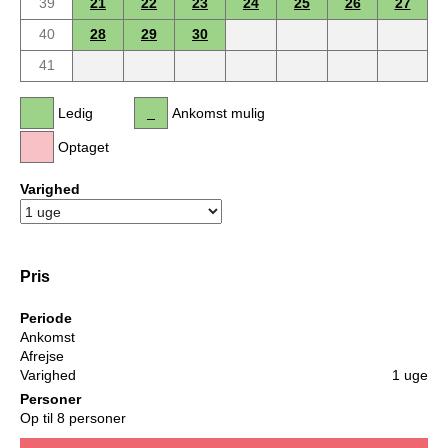
39
21
22
23
24
25
26
27
40
28
29
30
41
Ledig
Ankomst mulig
Optaget
Varighed
Pris
Periode
Ankomst
Afrejse
Varighed
1 uge
Personer
Op til 8 personer