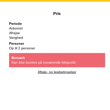
Pris
Periode
Ankomst
Afrejse
Varighed
Personer
Op til 2 personer
Bemærk
Kan ikke bookes på nuværende tidspunkt.
Aftale- og lejebetingelser