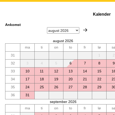
Kalender
Ankomst
august 2026
ma
ti
on
to
fr
lø
s
31
1
2
32
3
4
5
6
7
8
9
33
10
11
12
13
14
15
1
34
17
18
19
20
21
22
2
35
24
25
26
27
28
29
3
36
31
september 2026
ma
ti
on
to
fr
lø
s