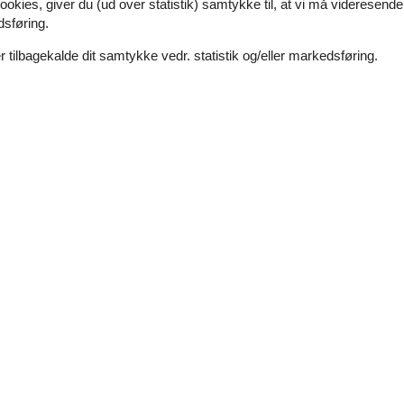
ookies, giver du (ud over statistik) samtykke til, at vi må videresende
dsføring.
 tilbagekalde dit samtykke vedr. statistik og/eller markedsføring.