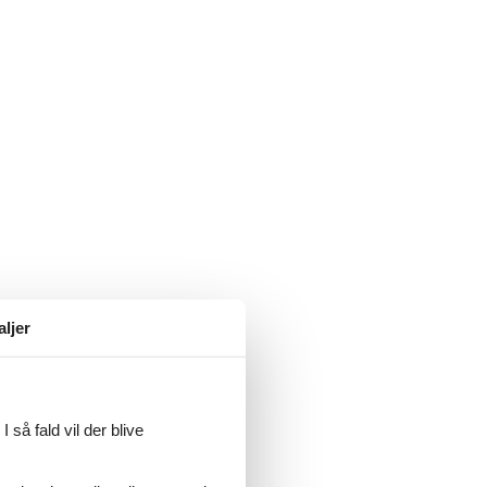
aljer
 så fald vil der blive