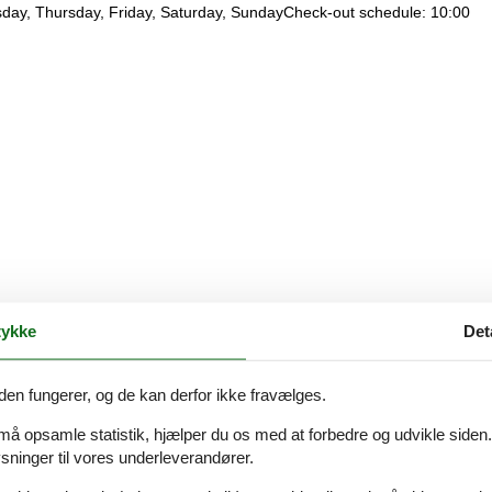
day, Thursday, Friday, Saturday, SundayCheck-out schedule: 10:00
ykke
Det
den fungerer, og de kan derfor ikke fravælges.
 må opsamle statistik, hjælper du os med at forbedre og udvikle siden. I
ninger til vores underleverandører.