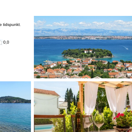
 tidspunkt.
0,0