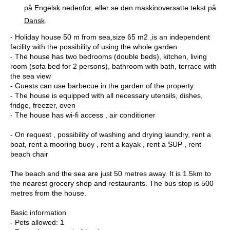
på Engelsk nedenfor, eller se den maskinoversatte tekst på
Dansk
.
- Holiday house 50 m from sea,size 65 m2 ,is an independent
facility with the possibility of using the whole garden.
- The house has two bedrooms (double beds), kitchen, living
room (sofa bed for 2 persons), bathroom with bath, terrace with
the sea view
- Guests can use barbecue in the garden of the property.
- The house is equipped with all necessary utensils, dishes,
fridge, freezer, oven
- The house has wi-fi access , air conditioner
- On request , possibility of washing and drying laundry, rent a
boat, rent a mooring buoy , rent a kayak , rent a SUP , rent
beach chair
The beach and the sea are just 50 metres away. It is 1.5km to
the nearest grocery shop and restaurants. The bus stop is 500
metres from the house.
Basic information
- Pets allowed: 1