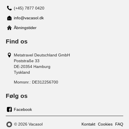
(+45) 7877 0420
info@vacasol.dk
Åbningstider
Find os
Metatravel Deutschland GmbH
Poststraße 33
DE-20354
Hamburg
Tyskland
Momsnr.:
DE312256700
Følg os
Facebook
os
på
© 2026 Vacasol
Kontakt
Cookies
FAQ