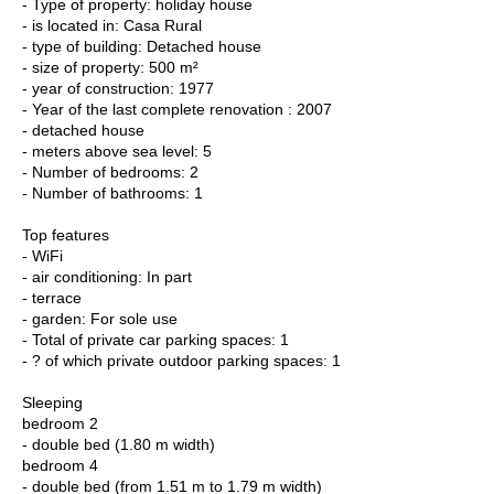
- Type of property: holiday house
- is located in: Casa Rural
- type of building: Detached house
- size of property: 500 m²
- year of construction: 1977
- Year of the last complete renovation : 2007
- detached house
- meters above sea level: 5
- Number of bedrooms: 2
- Number of bathrooms: 1
Top features
- WiFi
- air conditioning: In part
- terrace
- garden: For sole use
- Total of private car parking spaces: 1
- ? of which private outdoor parking spaces: 1
Sleeping
bedroom 2
- double bed (1.80 m width)
bedroom 4
- double bed (from 1.51 m to 1.79 m width)