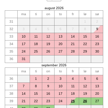
august 2026
ma
ti
on
to
fr
lø
sø
31
1
2
32
3
4
5
6
7
8
9
33
10
11
12
13
14
15
16
34
17
18
19
20
21
22
23
35
24
25
26
27
28
29
30
36
31
september 2026
ma
ti
on
to
fr
lø
sø
36
1
2
3
4
5
6
37
7
8
9
10
11
12
13
38
14
15
16
17
18
19
20
39
21
22
23
24
25
26
27