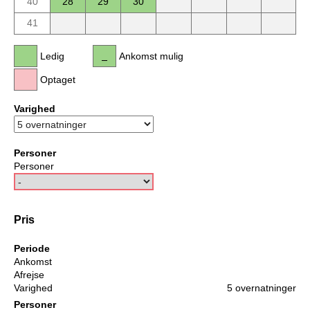
40
28
29
30
41
Ledig
Ankomst mulig
Optaget
Varighed
Personer
Personer
Pris
Periode
Ankomst
Afrejse
Varighed
5 overnatninger
Personer