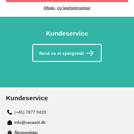
Aftale- og lejebetingelser
Kundeservice
Send os et spørgsmål
Kundeservice
(+45) 7877 0420
info@vacasol.dk
Åbningstider