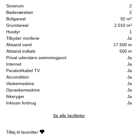
Soverum
2
Badeværelser
2
Boligareal
92 m²
Grundareal
2.010 m²
Husdyr
1
Tilbyder miniferie
Ja
Afstand vand
17.500 m
Afstand indkøb
500 m
Privat udendørs swimmingpool
Ja
Internet
Ja
Parabol/kabel TV
Ja
Aircondition
Ja
Vaskemaskine
Ja
Opvaskemaskine
Ja
Ikkeryger
Ja
Inklusiv forbrug
Ja
Se alle faciliteter
Tilføj til favoritter