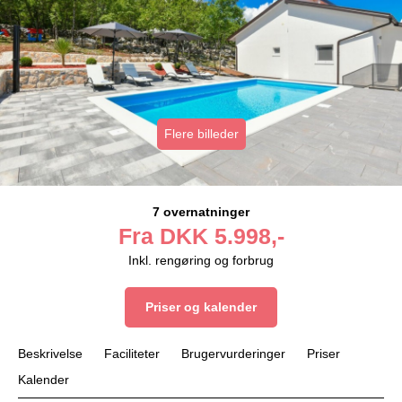
Flere billeder
7 overnatninger
Fra
DKK
5.998,-
Inkl. rengøring og forbrug
Priser og kalender
Beskrivelse
Faciliteter
Brugervurderinger
Priser
Kalender