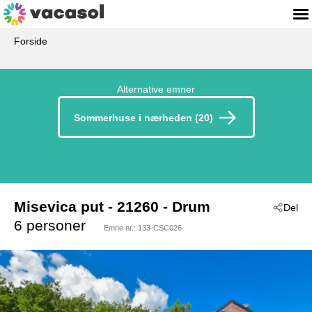
Forside
Alternative emner
Sommerhuse i nærheden (20)
Misevica put
 - 21260
 - Drum
Del
 - Makarska-Drum
6 personer
Emne nr.:
133-CSC026