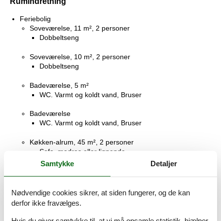
Rumindretning
Feriebolig
Soveværelse, 11 m², 2 personer
Dobbeltseng
Soveværelse, 10 m², 2 personer
Dobbeltseng
Badeværelse, 5 m²
WC. Varmt og koldt vand, Bruser
Badeværelse
WC. Varmt og koldt vand, Bruser
Køkken-alrum, 45 m², 2 personer
Sofa, madras eller lignende
Samtykke
Detaljer
Terrasse, 45 m²
Åben terrasse
Nødvendige cookies sikrer, at siden fungerer, og de kan
Terrasse, 80 m²
derfor ikke fravælges.
Åben terrasse
Hvis du giver samtykke til, at vi må opsamle statistik, hjælper