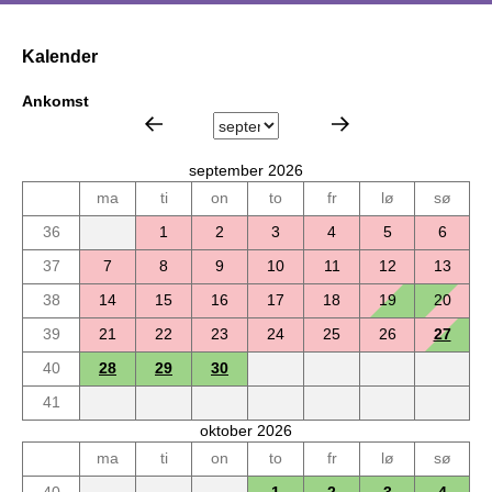
Kalender
Ankomst
september 2026
ma
ti
on
to
fr
lø
sø
36
1
2
3
4
5
6
37
7
8
9
10
11
12
13
38
14
15
16
17
18
19
20
39
21
22
23
24
25
26
27
40
28
29
30
41
oktober 2026
ma
ti
on
to
fr
lø
sø