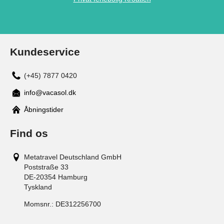
Kundeservice
(+45) 7877 0420
info@vacasol.dk
Åbningstider
Find os
Metatravel Deutschland GmbH
Poststraße 33
DE-20354
Hamburg
Tyskland
Momsnr.:
DE312256700