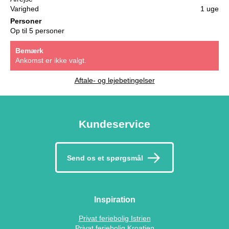
Varighed
1 uge
Personer
Op til 5 personer
Bemærk
Ankomst er ikke valgt.
Aftale- og lejebetingelser
Kundeservice
Send os et spørgsmål
Inspiration
Privat feriebolig Istrien
Privat feriebolig Kroatien