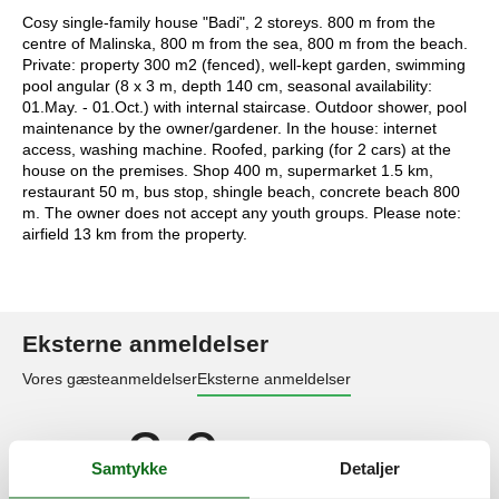
Cosy single-family house "Badi", 2 storeys. 800 m from the
centre of Malinska, 800 m from the sea, 800 m from the beach.
Private: property 300 m2 (fenced), well-kept garden, swimming
pool angular (8 x 3 m, depth 140 cm, seasonal availability:
01.May. - 01.Oct.) with internal staircase. Outdoor shower, pool
maintenance by the owner/gardener. In the house: internet
access, washing machine. Roofed, parking (for 2 cars) at the
house on the premises. Shop 400 m, supermarket 1.5 km,
restaurant 50 m, bus stop, shingle beach, concrete beach 800
m. The owner does not accept any youth groups. Please note:
airfield 13 km from the property.
Eksterne anmeldelser
Vores gæsteanmeldelser
Eksterne anmeldelser
3,0
Samtykke
Detaljer