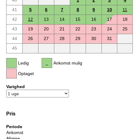
40
1
2
3
4
41
5
6
7
8
9
10
11
42
12
13
14
15
16
17
18
43
19
20
21
22
23
24
25
44
26
27
28
29
30
31
45
Ledig
Ankomst mulig
Optaget
Varighed
Pris
Periode
Ankomst
Afrejse