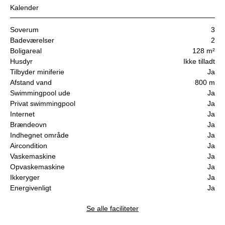
Kalender
Soverum
3
Badeværelser
2
Boligareal
128 m²
Husdyr
Ikke tilladt
Tilbyder miniferie
Ja
Afstand vand
800 m
Swimmingpool ude
Ja
Privat swimmingpool
Ja
Internet
Ja
Brændeovn
Ja
Indhegnet område
Ja
Aircondition
Ja
Vaskemaskine
Ja
Opvaskemaskine
Ja
Ikkeryger
Ja
Energivenligt
Ja
Se alle faciliteter