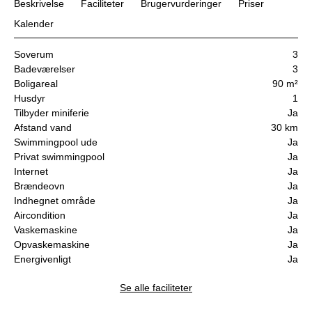
Beskrivelse
Faciliteter
Brugervurderinger
Priser
Kalender
Soverum
3
Badeværelser
3
Boligareal
90 m²
Husdyr
1
Tilbyder miniferie
Ja
Afstand vand
30 km
Swimmingpool ude
Ja
Privat swimmingpool
Ja
Internet
Ja
Brændeovn
Ja
Indhegnet område
Ja
Aircondition
Ja
Vaskemaskine
Ja
Opvaskemaskine
Ja
Energivenligt
Ja
Se alle faciliteter