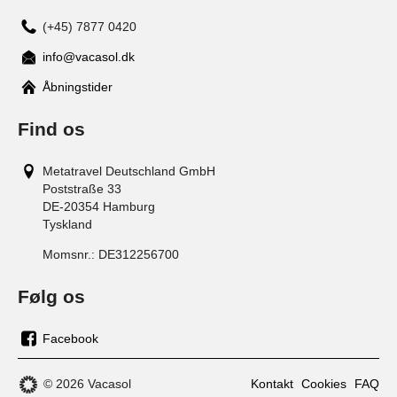
(+45) 7877 0420
info@vacasol.dk
Åbningstider
Find os
Metatravel Deutschland GmbH
Poststraße 33
DE-20354
Hamburg
Tyskland
Momsnr.:
DE312256700
Følg os
Facebook
os
på
© 2026 Vacasol
Kontakt
Cookies
FAQ