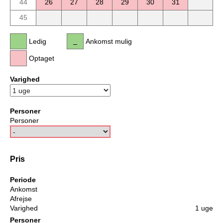
44
26
27
28
29
30
31
45
Ledig
Ankomst mulig
Optaget
Varighed
Personer
Personer
Pris
Periode
Ankomst
Afrejse
Varighed
1 uge
Personer