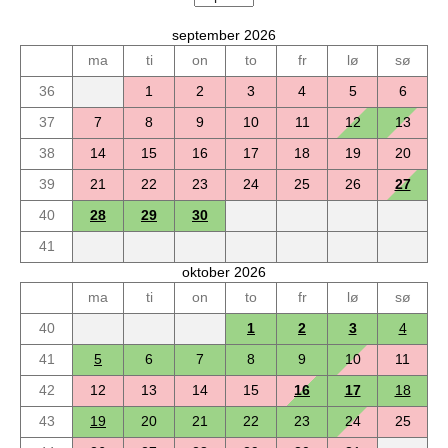
september 2026
ma
ti
on
to
fr
lø
sø
36
1
2
3
4
5
6
37
7
8
9
10
11
12
13
38
14
15
16
17
18
19
20
39
21
22
23
24
25
26
27
40
28
29
30
41
oktober 2026
ma
ti
on
to
fr
lø
sø
40
1
2
3
4
41
5
6
7
8
9
10
11
42
12
13
14
15
16
17
18
43
19
20
21
22
23
24
25