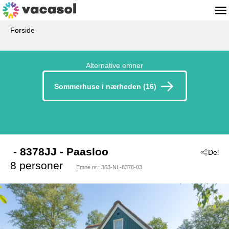
Forside
Alternative emner
Sommerhuse i nærheden (16)
 - 8378JJ
 - Paasloo
Del
8 personer
Emne nr.:
363-NL-8378-03