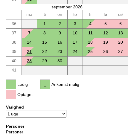
september 2026
ma
ti
on
to
fr
lø
sø
36
1
2
3
4
5
6
37
7
8
9
10
11
12
13
38
14
15
16
17
18
19
20
39
21
22
23
24
25
26
27
40
28
29
30
41
Ledig
Ankomst mulig
Optaget
Varighed
Personer
Personer