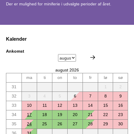
Der er mulighed for miniferie i udvalgte perioder af året.
Kalender
Ankomst
august 2026
ma
ti
on
to
fr
lø
sø
31
1
2
32
3
4
5
6
7
8
9
33
10
11
12
13
14
15
16
34
17
18
19
20
21
22
23
35
24
25
26
27
28
29
30
36
31