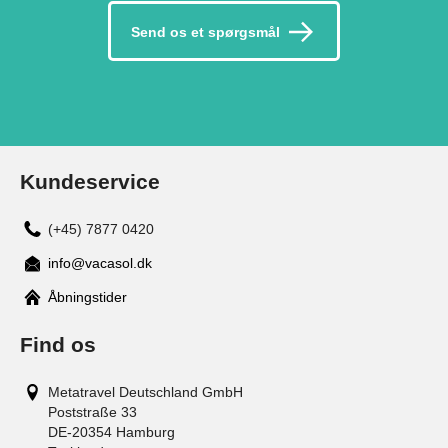
Send os et spørgsmål
Kundeservice
(+45) 7877 0420
info@vacasol.dk
Åbningstider
Find os
Metatravel Deutschland GmbH
Poststraße 33
DE-20354
Hamburg