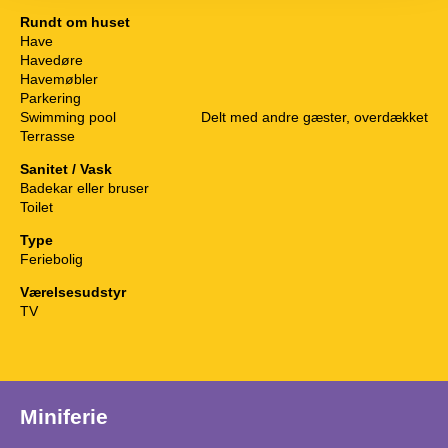
Rundt om huset
Have
Havedøre
Havemøbler
Parkering
Swimming pool
Delt med andre gæster, overdækket
Terrasse
Sanitet / Vask
Badekar eller bruser
Toilet
Type
Feriebolig
Værelsesudstyr
TV
Miniferie