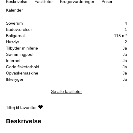
Beskrivelse
Faciliteter
Brugervurderinger
Priser
Kalender
Soverum
4
Badeværelser
1
Boligareal
115 m²
Husdyr
2
Tilbyder miniferie
Ja
Swimmingpool
Ja
Internet
Ja
Gode fiskeforhold
Ja
Opvaskemaskine
Ja
Ikkeryger
Ja
Se alle faciliteter
Tilføj til favoritter
Beskrivelse