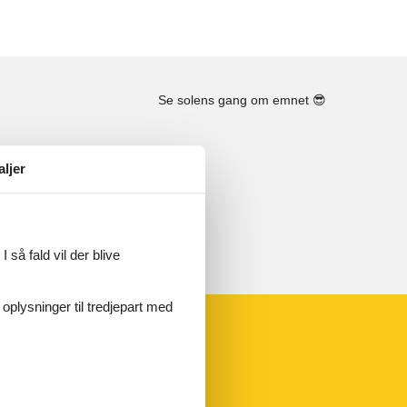
Se solens gang om emnet
😎
aljer
 så fald vil der blive
 oplysninger til tredjepart med