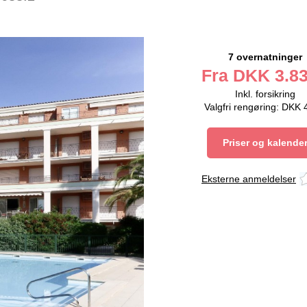
7 overnatninger
Fra
DKK
3.83
Inkl. forsikring
Valgfri rengøring: DKK 
Priser og kalende
Eksterne anmeldelser