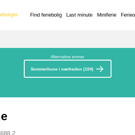
eboliger.
Find feriebolig
Last minute
Miniferie
Ferie
Alternative emner
Sommerhuse i nærheden (104)
me
688.2