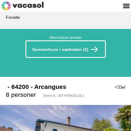
Forside
Alternative emner
Sommerhuse i nærheden (2)
 - 64200
 - Arcangues
Del
8 personer
Emne nr.:
307-FR3418.116.1