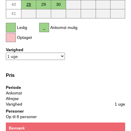
40
28
29
30
41
Ledig
Ankomst mulig
Optaget
Varighed
Pris
Periode
Ankomst
Afrejse
Varighed
1 uge
Personer
Op til 8 personer
Bemærk