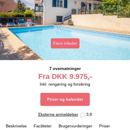
Flere billeder
7 overnatninger
Fra
DKK
9.975,-
Inkl. rengøring og forsikring
Priser og kalender
Eksterne anmeldelser
3,8
Beskrivelse
Faciliteter
Brugervurderinger
Priser