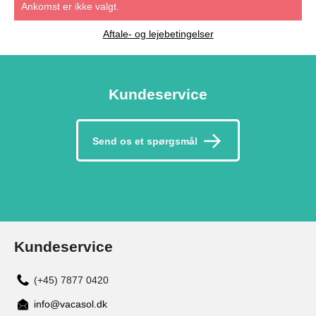
Ankomst er ikke valgt.
Aftale- og lejebetingelser
Kundeservice
Send os et spørgsmål
Kundeservice
(+45) 7877 0420
info@vacasol.dk