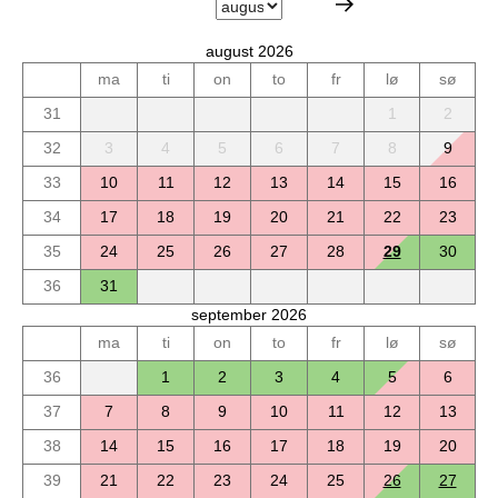
august 2026
ma
ti
on
to
fr
lø
sø
31
1
2
32
3
4
5
6
7
8
9
33
10
11
12
13
14
15
16
34
17
18
19
20
21
22
23
35
24
25
26
27
28
29
30
36
31
september 2026
ma
ti
on
to
fr
lø
sø
36
1
2
3
4
5
6
37
7
8
9
10
11
12
13
38
14
15
16
17
18
19
20
39
21
22
23
24
25
26
27